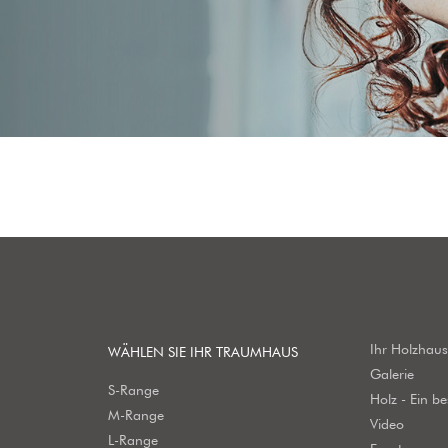
Ihr Holzhau
WÄHLEN SIE IHR TRAUMHAUS
Galerie
S-Range
Holz - Ein b
M-Range
Video
L-Range