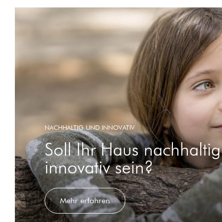
NACHHALTIG UND INNOVATIV
Soll Ihr Haus nachhalti
innovativ sein?
Mehr erfahren