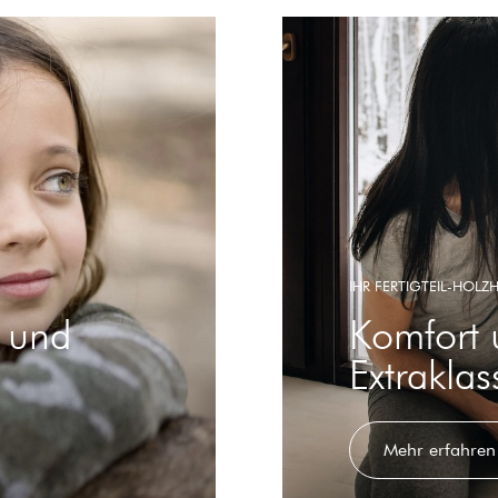
IHR FERTIGTEIL-HOLZ
g und
Komfort 
Extraklas
Mehr erfahren