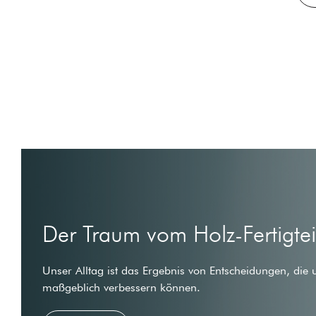
Der Traum vom Holz-Fertigte
Unser Alltag ist das Ergebnis von Entscheidungen, die 
maßgeblich verbessern können.