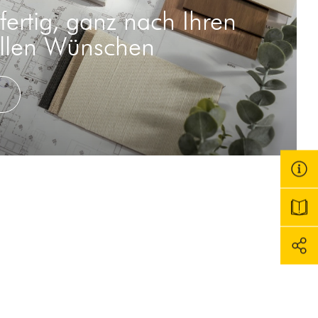
fertig, ganz nach Ihren
ellen Wünschen