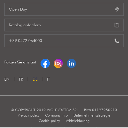
Open Day
Katalog anfordern
+39 0472 064000
Folgen Sie uns auf
EN
FR
DE
IT
© COPYRIGHT 2019 WOLF SYSTEM SRL
P.Iva 01197950213
Privacy policy
Company info
Unternehmensstrategie
Cookie policy
Whistleblowing