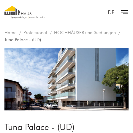
DE
Home
Professional
HOCHHÄUSER und Siedlungen
Tuna Palace - (UD)
Tuna Palace - (UD)