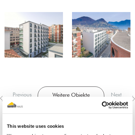
Previous
Next
Weitere Objekte
ansehen
project
project
This website uses cookies