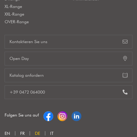
XL-Range
XXL-Range
OVER-Range
Kontaktieren Sie uns
Open Day
Katalog anfordern
+39 0472 064000
Folgen Sie uns auf
EN
FR
DE
IT