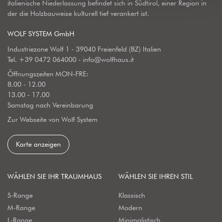
italienische Niederlassung befindet sich in Südtirol, einer Region in
der die Holzbauweise kulturell tief verankert ist.
WOLF SYSTEM GmbH
Industriezone Wolf 1 - 39040 Freienfeld (BZ) Italien
Tel.
+39 0472 064000
-
info@wolfhaus.it
Öffnungszeiten MON-FRE:
8.00 - 12.00
13.00 - 17.00
Samstag nach Vereinbarung
Zur Webseite von Wolf System
Karte anzeigen
WÄHLEN SIE IHR TRAUMHAUS
WÄHLEN SIE IHREN STIL
S-Range
Klassisch
M-Range
Modern
L-Range
Minimalistisch