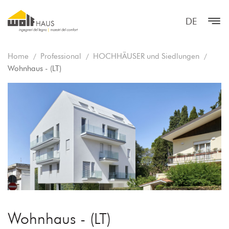
DE
Home
Professional
HOCHHÄUSER und Siedlungen
Wohnhaus - (LT)
Wohnhaus - (LT)