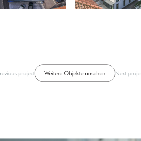
revious project
Weitere Objekte ansehen
Next proje