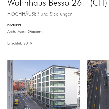
Wohnhaus Besso 26 - (CH)
HOCHHÄUSER und Siedlungen
PLANER/IN
Arch. Moro Giacomo
Errichtet: 2019