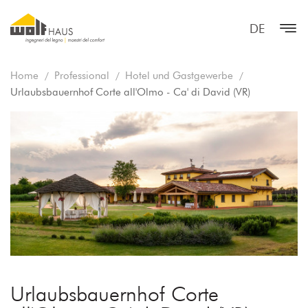
DE
Home
Professional
Hotel und Gastgewerbe
Urlaubsbauernhof Corte all'Olmo - Ca' di David (VR)
Urlaubsbauernhof Corte