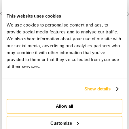
Previous
Next
Weitere Objekte
This website uses cookies
ansehen
project
project
We use cookies to personalise content and ads, to
provide social media features and to analyse our traffic.
We also share information about your use of our site with
our social media, advertising and analytics partners who
may combine it with other information that you’ve
provided to them or that they’ve collected from your use
of their services.
Der Traum vom Holz-
Fertigteilhaus
Show details
Mehr erfahren
Allow all
Customize