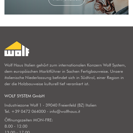
Wolf Haus Italien gehört zum internationalen Konzern Wolf System,
dem europäischen Marktführer in Sachen Fertigbauweise. Unsere
italienische Niederlassung befindet sich in Südtirol, einer Region in
der die Holzbauweise kulturell tief verankert ist.
WOLF SYSTEM GmbH
Industriezone Wolf 1 - 39040 Freienfeld (BZ) Italien
Tel.
+39 0472 064000
-
info@wolfhaus.it
Öffnungszeiten MON-FRE:
8.00 - 12.00
13.00 - 17.00