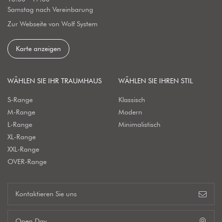
Samstag nach Vereinbarung
Zur Webseite von Wolf System
Karte anzeigen
WÄHLEN SIE IHR TRAUMHAUS
WÄHLEN SIE IHREN STIL
S-Range
Klassisch
M-Range
Modern
L-Range
Minimalistisch
XL-Range
XXL-Range
OVER-Range
Kontaktieren Sie uns
Open Day