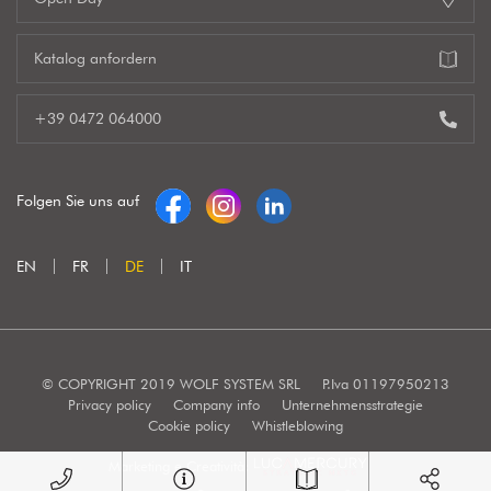
Katalog anfordern
+39 0472 064000
Folgen Sie uns auf
EN
FR
DE
IT
© COPYRIGHT 2019 WOLF SYSTEM SRL
P.Iva 01197950213
Privacy policy
Company info
Unternehmensstrategie
Cookie policy
Whistleblowing
Marketing e Creatività: