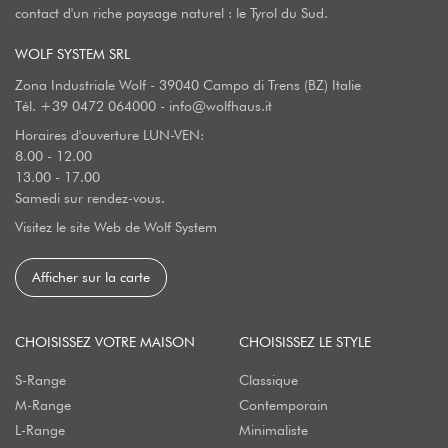
contact d'un riche paysage naturel : le Tyrol du Sud.
WOLF SYSTEM SRL
Zona Industriale Wolf - 39040 Campo di Trens (BZ) Italie
Tél.
+39 0472 064000
-
info@wolfhaus.it
Horaires d'ouverture LUN-VEN:
8.00 - 12.00
13.00 - 17.00
Samedi sur rendez-vous.
Visitez le site Web de Wolf System
Afficher sur la carte
CHOISISSEZ VOTRE MAISON
CHOISISSEZ LE STYLE
S-Range
Classique
M-Range
Contemporain
L-Range
Minimaliste