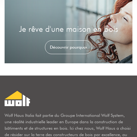
Je rêve d'une maison en bois
Découvrir pourquoi
Wolf Haus Italia fait partie du Groupe International Wolf System,
une réalité industrielle leader en Europe dans la construction de
bâtiments et de structures en bois. Ici chez nous, Wolf Haus a choisi
de résider sur la terre des constructeurs de bois par excellence, au