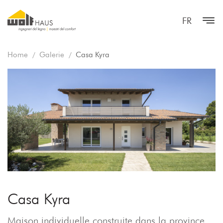
FR
Home
Galerie
Casa Kyra
Casa Kyra
Maison individuelle construite dans la province