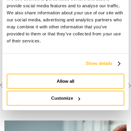
provide social media features and to analyse our traffic.
We also share information about your use of our site with
our social media, advertising and analytics partners who
may combine it with other information that you’ve
provided to them or that they’ve collected from your use
of their services.
It is necessary to
accept the marketing cookies
to watch these
videos.
Show details
Previous
Next
Découvrez les autres
Allow all
créations
project
project
Customize