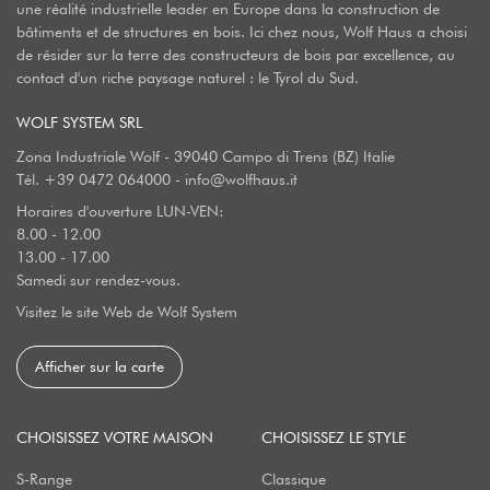
une réalité industrielle leader en Europe dans la construction de
bâtiments et de structures en bois. Ici chez nous, Wolf Haus a choisi
de résider sur la terre des constructeurs de bois par excellence, au
contact d'un riche paysage naturel : le Tyrol du Sud.
WOLF SYSTEM SRL
Zona Industriale Wolf - 39040 Campo di Trens (BZ) Italie
Tél.
+39 0472 064000
-
info@wolfhaus.it
Horaires d'ouverture LUN-VEN:
8.00 - 12.00
13.00 - 17.00
Samedi sur rendez-vous.
Visitez le site Web de Wolf System
Afficher sur la carte
CHOISISSEZ VOTRE MAISON
CHOISISSEZ LE STYLE
S-Range
Classique