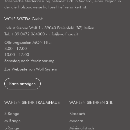
italienische Niederlassung befindet sich in Südtirol, einer Region in
der die Holzbauweise kulturell tief verankert ist.
WOLF SYSTEM GmbH
Industriezone Wolf 1 - 39040 Freienfeld (BZ) Italien
Tel.
+39 0472 064000
-
info@wolfhaus.it
Öffnungszeiten MON-FRE:
8.00 - 12.00
13.00 - 17.00
Samstag nach Vereinbarung
Zur Webseite von Wolf System
Karte anzeigen
WÄHLEN SIE IHR TRAUMHAUS
WÄHLEN SIE IHREN STIL
S-Range
Klassisch
M-Range
Modern
L-Range
Minimalistisch