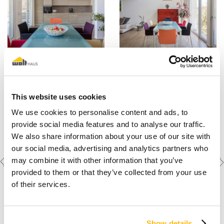
This website uses cookies
It is necessary to
accept the marketing cookies
to watch these
We use cookies to personalise content and ads, to
videos.
provide social media features and to analyse our traffic.
We also share information about your use of our site with
our social media, advertising and analytics partners who
Previous
Next
Weitere Objekte
may combine it with other information that you’ve
ansehen
project
project
provided to them or that they’ve collected from your use
of their services.
Show details