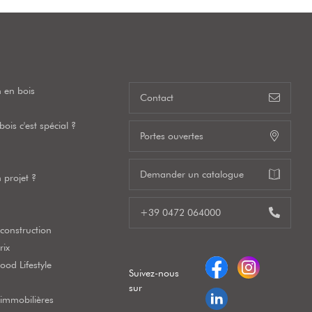
 en bois
Contact
ois c'est spécial ?
Portes ouvertes
Demander un catalogue
 projet ?
+39 0472 064000
construction
rix
od Lifestyle
Suivez-nous
sur
 immobilières