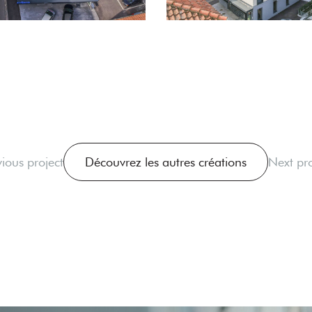
vious project
Découvrez les autres créations
Next pro