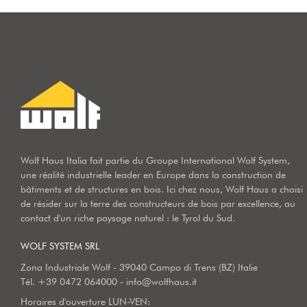
Wolf Haus Italia fait partie du Groupe International Wolf System,
une réalité industrielle leader en Europe dans la construction de
bâtiments et de structures en bois. Ici chez nous, Wolf Haus a choisi
de résider sur la terre des constructeurs de bois par excellence, au
contact d'un riche paysage naturel : le Tyrol du Sud.
WOLF SYSTEM SRL
Zona Industriale Wolf - 39040 Campo di Trens (BZ) Italie
Tél.
+39 0472 064000
-
info@wolfhaus.it
Horaires d'ouverture LUN-VEN: