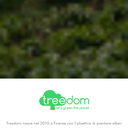
Treedom nasce nel 2010 a Firenze con l’obiettivo di piantare alberi