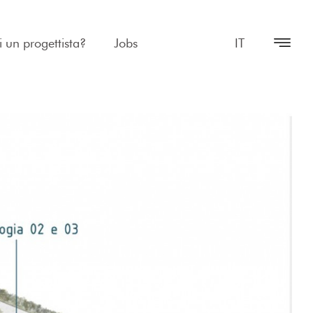
i un progettista?
Jobs
IT