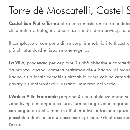
Torre dè Moscatelli, Castel
Castel San Pietro Terme
offre un contesto unico tra le dol
chilometri da Bologna, ideale per chi desidera privacy, bene
Il complesso si compone di tre corpi immobiliari tutti costru
più alti standard e risparmio energetico.
La Villa
, progettata per ospitare 2 unità abitative e caratt
da pranzo, cucina, camera matrimoniale e bagno. Al piano 
bagno e un locale versatile utilizzabile come cabina armadi
privacy e un’atmosfera rilassante immersa nel verde.
L’Antica Villa Padronale
propone 4 unità abitative immersa n
zona living con angolo cottura, luminosa grazie alle grandi 
con bagno en suite, mentre all’ultimo livello trovano spaz
possibilità di installare un ascensore privato. Gli affacci s
Pietro.