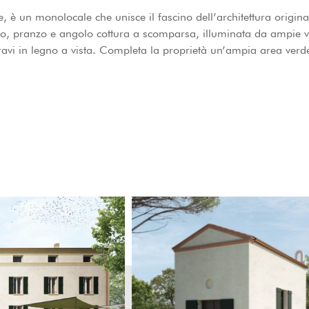
se, è un monolocale che unisce il fascino dell’architettura orig
lotto, pranzo e angolo cottura a scomparsa, illuminata da ampie 
ravi in legno a vista. Completa la proprietà un’ampia area verde 