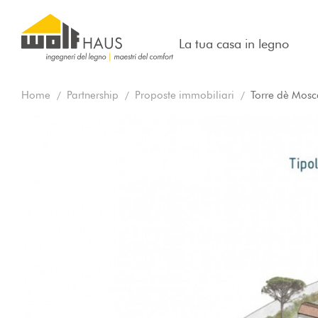
La tua casa in legno
Home
Partnership
Proposte immobiliari
Torre dè Mosca