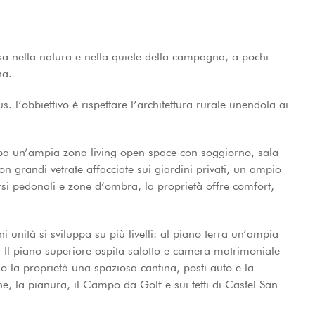
sa nella natura e nella quiete della campagna, a pochi
na.
. l’obbiettivo è rispettare l’architettura rurale unendola ai
luppa un’ampia zona living open space con soggiorno, sala
grandi vetrate affacciate sui giardini privati, un ampio
rsi pedonali e zone d’ombra, la proprietà offre comfort,
 unità si sviluppa su più livelli: al piano terra un’ampia
o. Il piano superiore ospita salotto e camera matrimoniale
 la proprietà una spaziosa cantina, posti auto e la
ine, la pianura, il Campo da Golf e sui tetti di Castel San