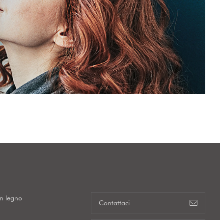
in legno
Contattaci