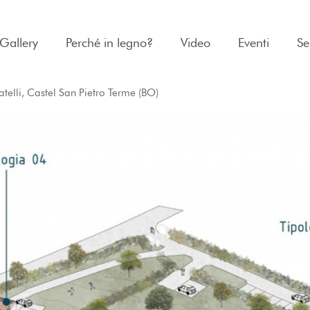
Gallery
Perché in legno?
Video
Eventi
Se
telli, Castel San Pietro Terme (BO)