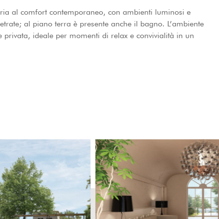
inaria al comfort contemporaneo, con ambienti luminosi e
vetrate; al piano terra è presente anche il bagno. L’ambiente
privata, ideale per momenti di relax e convivialità in un