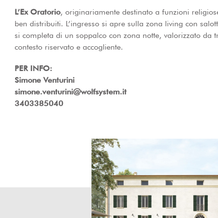
L’Ex Oratorio
, originariamente destinato a funzioni religio
ben distribuiti. L’ingresso si apre sulla zona living con sa
si completa di un soppalco con zona notte, valorizzato da t
contesto riservato e accogliente.
PER INFO:
Simone Venturini
simone.venturini@wolfsystem.it
3403385040