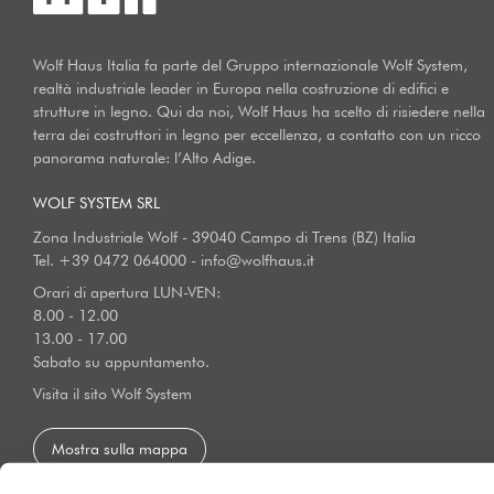
Wolf Haus Italia fa parte del Gruppo internazionale Wolf System,
realtà industriale leader in Europa nella costruzione di edifici e
strutture in legno. Qui da noi, Wolf Haus ha scelto di risiedere nella
terra dei costruttori in legno per eccellenza, a contatto con un ricco
panorama naturale: l’Alto Adige.
WOLF SYSTEM SRL
Zona Industriale Wolf - 39040 Campo di Trens (BZ) Italia
Tel.
+39 0472 064000
-
info@wolfhaus.it
Orari di apertura LUN-VEN:
8.00 - 12.00
13.00 - 17.00
Sabato su appuntamento.
Visita il sito Wolf System
Mostra sulla mappa