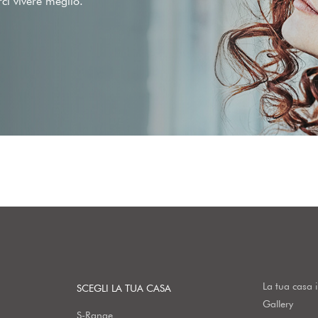
rci vivere meglio.
La tua casa 
SCEGLI LA TUA CASA
Gallery
S-Range