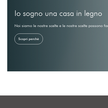
Io sogno una casa in legno
Noi siamo le nostre scelte e le nostre scelte possono fa
Scopri perchè