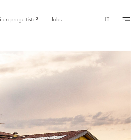
i un progettista?
Jobs
IT