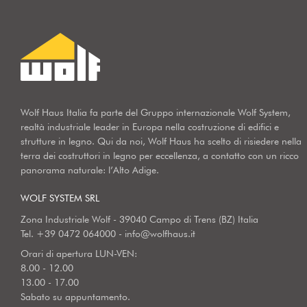
Wolf Haus Italia fa parte del Gruppo internazionale Wolf System,
realtà industriale leader in Europa nella costruzione di edifici e
strutture in legno. Qui da noi, Wolf Haus ha scelto di risiedere nella
terra dei costruttori in legno per eccellenza, a contatto con un ricco
panorama naturale: l’Alto Adige.
WOLF SYSTEM SRL
Zona Industriale Wolf - 39040 Campo di Trens (BZ) Italia
Tel.
+39 0472 064000
-
info@wolfhaus.it
Orari di apertura LUN-VEN:
8.00 - 12.00
13.00 - 17.00
Sabato su appuntamento.