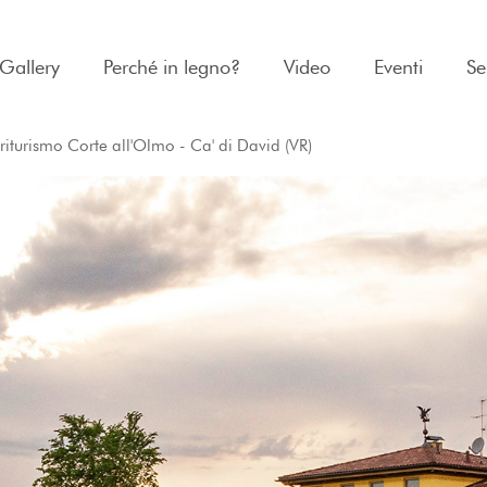
Gallery
Perché in legno?
Video
Eventi
Se
riturismo Corte all'Olmo - Ca' di David (VR)