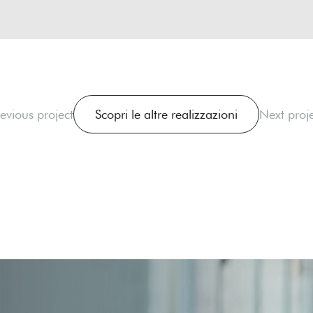
evious project
Scopri le altre realizzazioni
Next proje