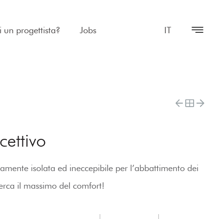
i un progettista?
Jobs
IT
cettivo
amente isolata ed ineccepibile per l’abbattimento dei
 cerca il massimo del comfort!