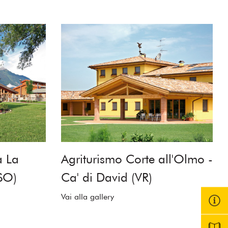
a La
Agriturismo Corte all'Olmo -
(SO)
Ca' di David (VR)
Vai alla gallery