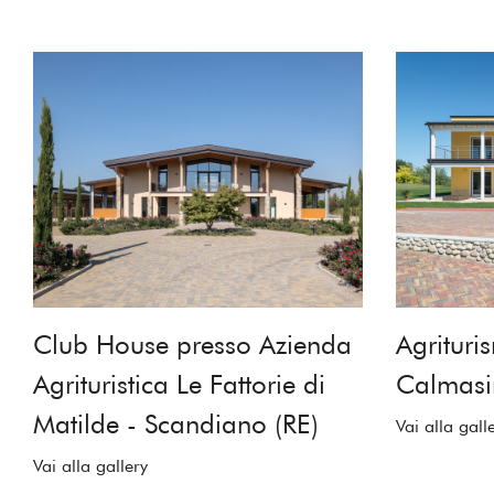
Club House presso Azienda
Agrituri
Agrituristica Le Fattorie di
Calmasin
Matilde - Scandiano (RE)
Vai alla gall
Vai alla gallery