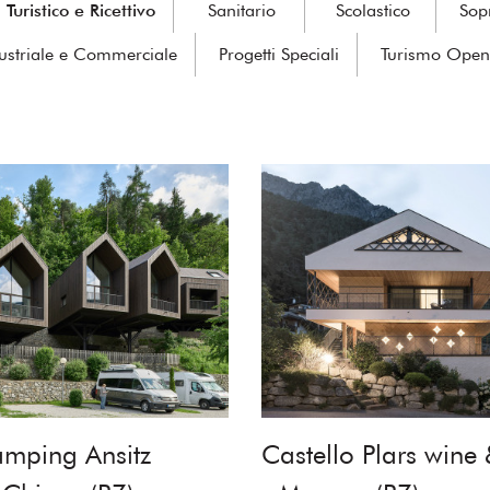
Turistico e Ricettivo
Sanitario
Scolastico
Sop
ustriale e Commerciale
Progetti Speciali
Turismo Open
amping Ansitz
Castello Plars wine 