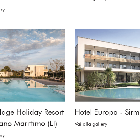
ery
lage Holiday Resort
Hotel Europa - Sirm
ano Marittimo (LI)
Vai alla gallery
ery