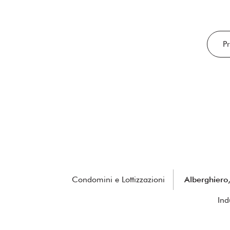
P
Condomini e Lottizzazioni
Alberghiero, 
Ind