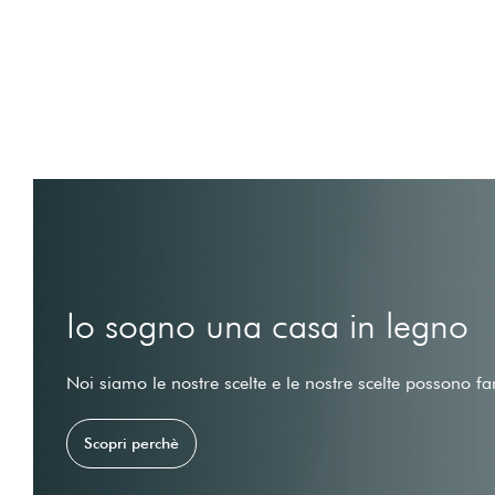
Io sogno una casa in legno
Noi siamo le nostre scelte e le nostre scelte possono fa
Scopri perchè