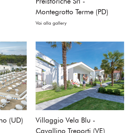
Preistoriche Srl -
Montegrotto Terme (PD)
Vai alla gallery
ano (UD)
Villaggio Vela Blu -
Cavallino Treporti (VE)