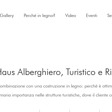
Gallery
Perché in legno?
Video
Eventi
Se
aus Alberghiero, Turistico e Ri
combinazione con una costruzione in legno: perchè è ottim
imaria importanza nelle strutture turistiche, dove il cliente