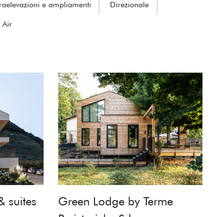
raelevazioni e ampliamenti
Direzionale
 Air
& suites
Green Lodge by Terme