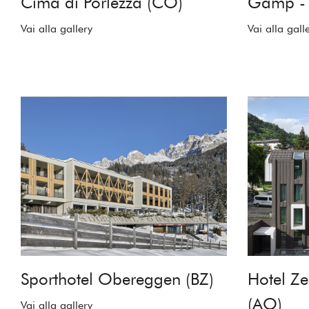
Cima di Porlezza (CO)
Gamp - 
Vai alla gallery
Vai alla gall
Sporthotel Obereggen (BZ)
Hotel Z
(AO)
Vai alla gallery