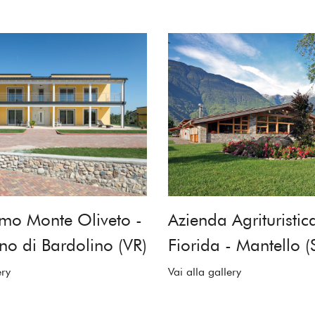
smo Monte Oliveto -
Azienda Agrituristic
o di Bardolino (VR)
Fiorida - Mantello 
ery
Vai alla gallery