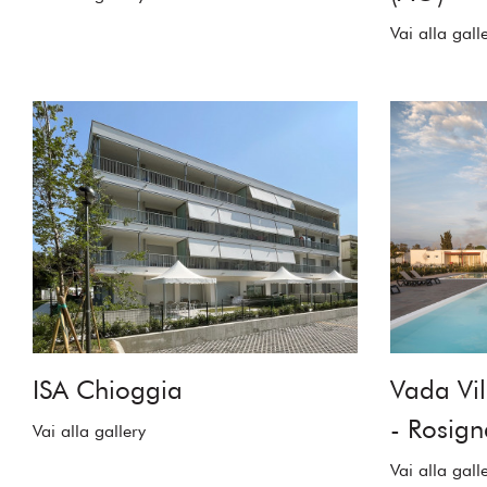
Vai alla gall
ISA Chioggia
Vada Vil
- Rosign
Vai alla gallery
Vai alla gall