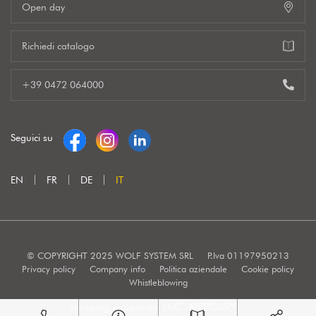
Open day
Richiedi catalogo
+39 0472 064000
Seguici su
EN
FR
DE
IT
© COPYRIGHT 2025 WOLF SYSTEM SRL
P.Iva 01197950213
Privacy policy
Company info
Politica aziendale
Cookie policy
Whistleblowing
Marketing e Creatività: