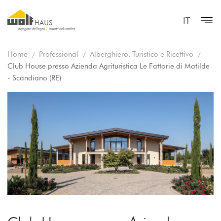
IT
Home
Professional
Alberghiero, Turistico e Ricettivo
Club House presso Azienda Agrituristica Le Fattorie di Matilde
- Scandiano (RE)