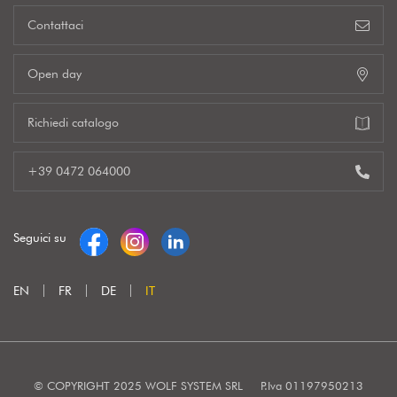
Contattaci
Open day
Richiedi catalogo
+39 0472 064000
Seguici su
EN
FR
DE
IT
© COPYRIGHT 2025 WOLF SYSTEM SRL
P.Iva 01197950213