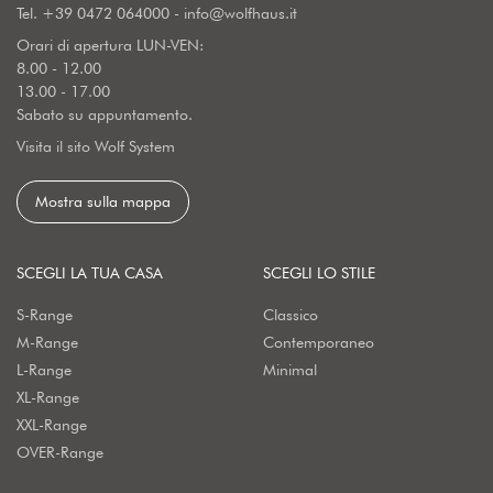
Tel.
+39 0472 064000
-
info@wolfhaus.it
Orari di apertura LUN-VEN:
8.00 - 12.00
13.00 - 17.00
Sabato su appuntamento.
Visita il sito Wolf System
Mostra sulla mappa
SCEGLI LA TUA CASA
SCEGLI LO STILE
S-Range
Classico
M-Range
Contemporaneo
L-Range
Minimal
XL-Range
XXL-Range
OVER-Range