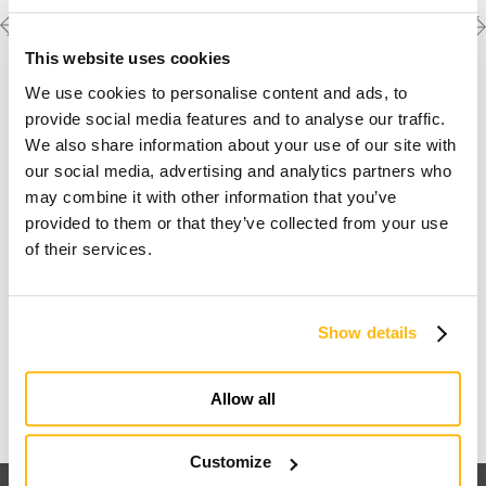
Previous
Next
Scopri le altre
realizzazioni
project
project
This website uses cookies
We use cookies to personalise content and ads, to
provide social media features and to analyse our traffic.
We also share information about your use of our site with
our social media, advertising and analytics partners who
may combine it with other information that you’ve
provided to them or that they’ve collected from your use
of their services.
Io sogno una casa in legno
Show details
Scopri perchè
Allow all
Customize