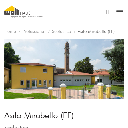
IT
Home
Professional
Scolastico
Asilo Mirabello (FE)
Asilo Mirabello (FE)
Scolastico