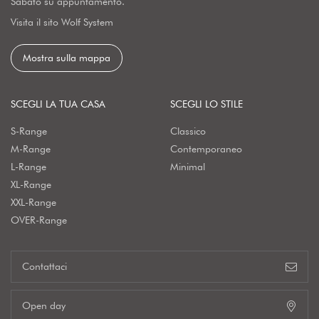
Sabato su appuntamento.
Visita il sito Wolf System
Mostra sulla mappa
SCEGLI LA TUA CASA
SCEGLI LO STILE
S-Range
Classico
M-Range
Contemporaneo
L-Range
Minimal
XL-Range
XXL-Range
OVER-Range
Contattaci
Open day