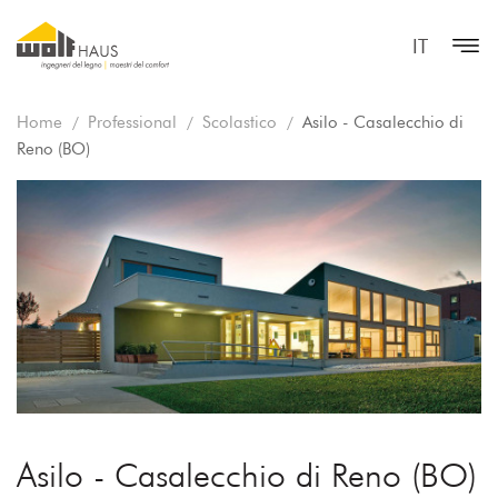
IT
Home
Professional
Scolastico
Asilo - Casalecchio di
Reno (BO)
Asilo - Casalecchio di Reno (BO)