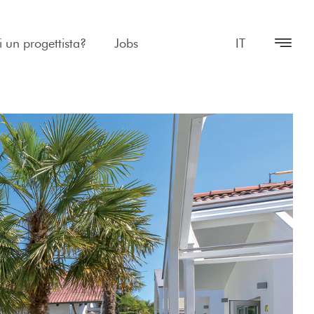
i un progettista?
Jobs
IT