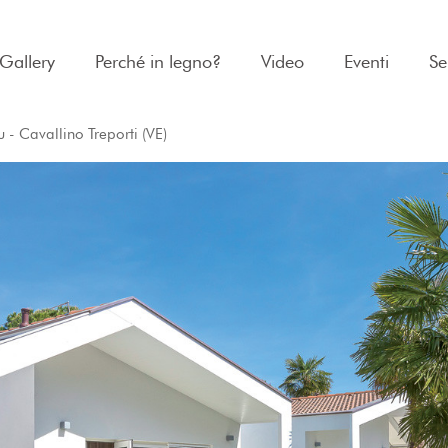
Gallery
Perché in legno?
Video
Eventi
Se
u - Cavallino Treporti (VE)