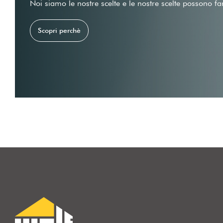
Noi siamo le nostre scelte e le nostre scelte possono fa
Scopri perchè