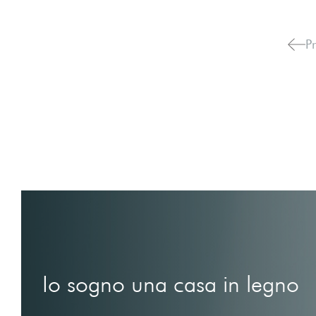
Pr
Io sogno una casa in legno