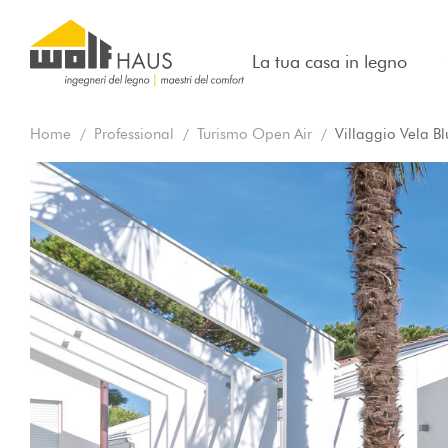
La tua casa in legno
Home
Professional
Turismo Open Air
Villaggio Vela Bl