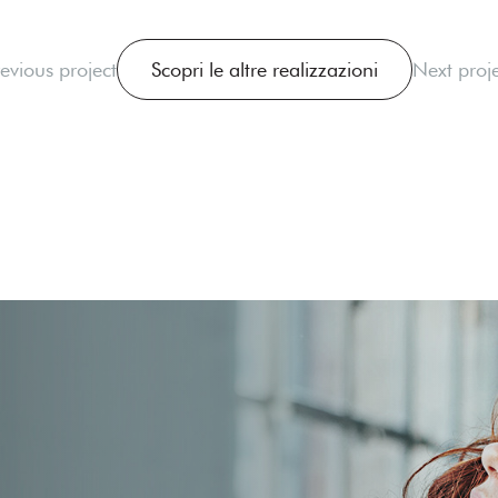
evious project
Scopri le altre realizzazioni
Next proje