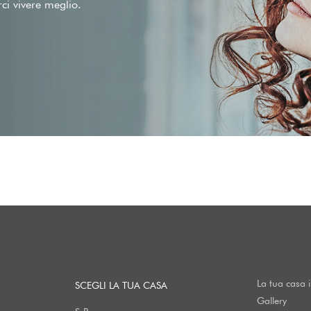
rci vivere meglio.
La tua casa 
SCEGLI LA TUA CASA
Gallery