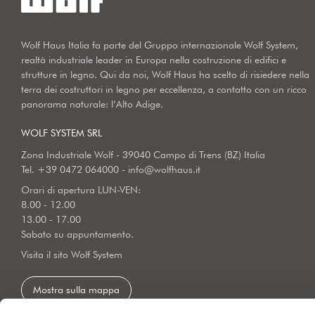
Wolf Haus Italia fa parte del Gruppo internazionale Wolf System,
realtà industriale leader in Europa nella costruzione di edifici e
strutture in legno. Qui da noi, Wolf Haus ha scelto di risiedere nella
terra dei costruttori in legno per eccellenza, a contatto con un ricco
panorama naturale: l’Alto Adige.
WOLF SYSTEM SRL
Zona Industriale Wolf - 39040 Campo di Trens (BZ) Italia
Tel.
+39 0472 064000
-
info@wolfhaus.it
Orari di apertura LUN-VEN:
8.00 - 12.00
13.00 - 17.00
Sabato su appuntamento.
Visita il sito Wolf System
Mostra sulla mappa