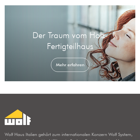
Der Traum vom Holz-
Fertigteilhaus
Mehr erfahren
Wolf Haus Italien gehört zum internationalen Konzern Wolf System,