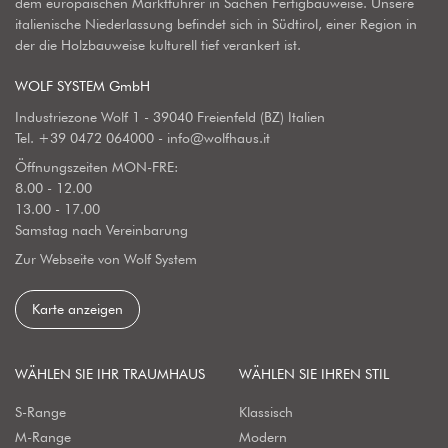
dem europäischen Marktführer in Sachen Fertigbauweise. Unsere
italienische Niederlassung befindet sich in Südtirol, einer Region in
der die Holzbauweise kulturell tief verankert ist.
WOLF SYSTEM GmbH
Industriezone Wolf 1 - 39040 Freienfeld (BZ) Italien
Tel.
+39 0472 064000
-
info@wolfhaus.it
Öffnungszeiten MON-FRE:
8.00 - 12.00
13.00 - 17.00
Samstag nach Vereinbarung
Zur Webseite von Wolf System
Karte anzeigen
WÄHLEN SIE IHR TRAUMHAUS
WÄHLEN SIE IHREN STIL
S-Range
Klassisch
M-Range
Modern