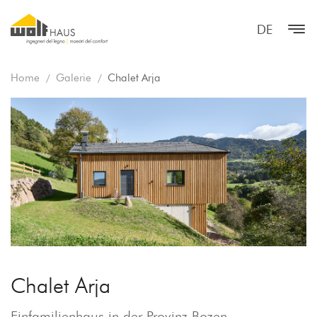
DE
Home
Galerie
Chalet Arja
Chalet Arja
Einfamilienhaus in der Provinz Bozen