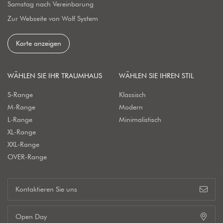
Samstag nach Vereinbarung
Zur Webseite von Wolf System
Karte anzeigen
WÄHLEN SIE IHR TRAUMHAUS
WÄHLEN SIE IHREN STIL
S-Range
Klassisch
M-Range
Modern
L-Range
Minimalistisch
XL-Range
XXL-Range
OVER-Range
Kontaktieren Sie uns
Open Day