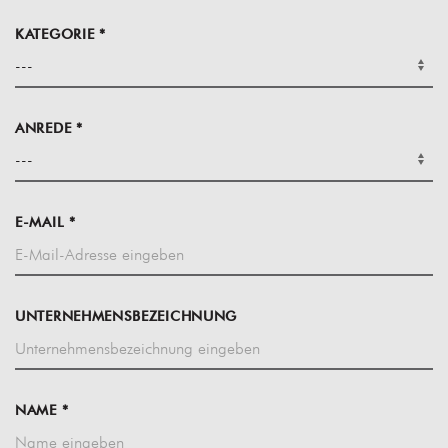
KATEGORIE *
ANREDE *
E-MAIL *
UNTERNEHMENSBEZEICHNUNG
NAME *