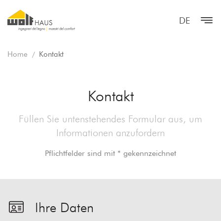
DE
Home
Kontakt
Kontakt
Füllen Sie untenstehendes Formular aus, um
Informationen anzufordern
Pflichtfelder sind mit * gekennzeichnet
Ihre Daten