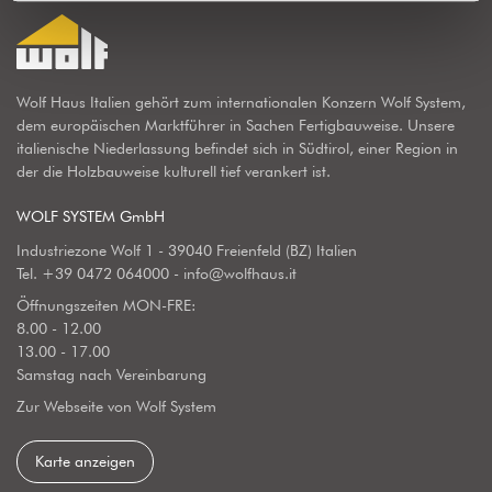
Wolf Haus Italien gehört zum internationalen Konzern Wolf System,
dem europäischen Marktführer in Sachen Fertigbauweise. Unsere
italienische Niederlassung befindet sich in Südtirol, einer Region in
der die Holzbauweise kulturell tief verankert ist.
WOLF SYSTEM GmbH
Industriezone Wolf 1 - 39040 Freienfeld (BZ) Italien
Tel.
+39 0472 064000
-
info@wolfhaus.it
Öffnungszeiten MON-FRE:
8.00 - 12.00
13.00 - 17.00
Samstag nach Vereinbarung
Zur Webseite von Wolf System
Karte anzeigen