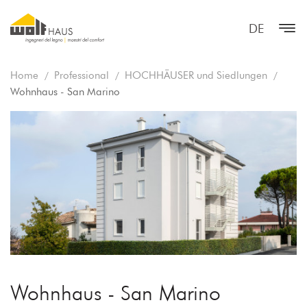
DE
Home
Professional
HOCHHÄUSER und Siedlungen
Wohnhaus - San Marino
Wohnhaus - San Marino