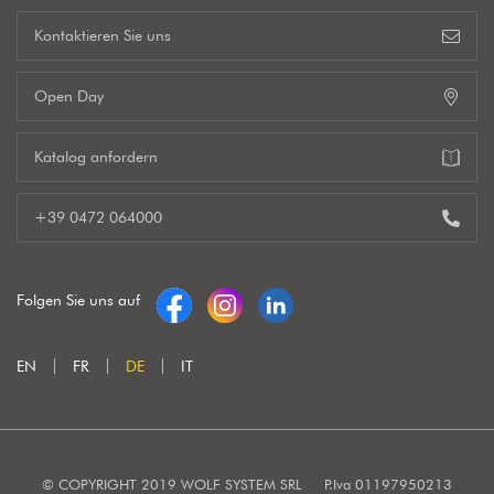
Kontaktieren Sie uns
Open Day
Katalog anfordern
+39 0472 064000
Folgen Sie uns auf
EN
FR
DE
IT
© COPYRIGHT 2019 WOLF SYSTEM SRL
P.Iva 01197950213