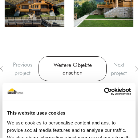
Previous
Next
Weitere Objekte
ansehen
project
project
This website uses cookies
We use cookies to personalise content and ads, to
provide social media features and to analyse our traffic.
Der Traum vom Holz-
We also share information about your use of our site with