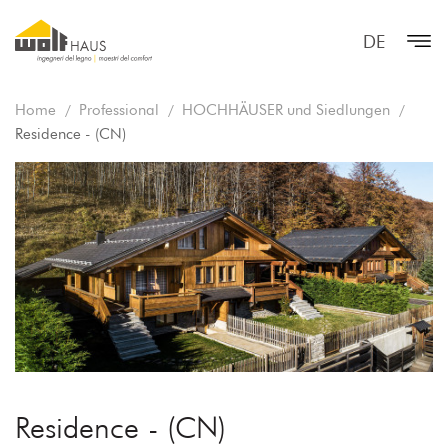
DE
Home
Professional
HOCHHÄUSER und Siedlungen
Residence - (CN)
Residence - (CN)