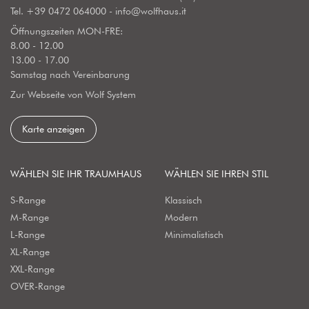
Tel.
+39 0472 064000
-
info@wolfhaus.it
Öffnungszeiten MON-FRE:
8.00 - 12.00
13.00 - 17.00
Samstag nach Vereinbarung
Zur Webseite von Wolf System
Karte anzeigen
WÄHLEN SIE IHR TRAUMHAUS
WÄHLEN SIE IHREN STIL
S-Range
Klassisch
M-Range
Modern
L-Range
Minimalistisch
XL-Range
XXL-Range
OVER-Range