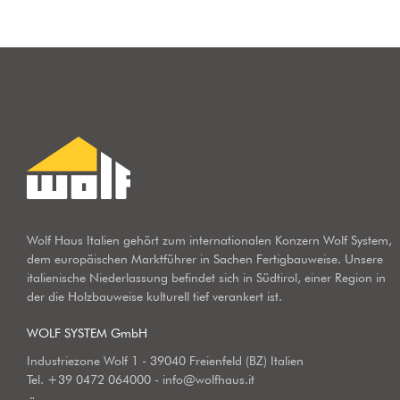
Wolf Haus Italien gehört zum internationalen Konzern Wolf System,
dem europäischen Marktführer in Sachen Fertigbauweise. Unsere
italienische Niederlassung befindet sich in Südtirol, einer Region in
der die Holzbauweise kulturell tief verankert ist.
WOLF SYSTEM GmbH
Industriezone Wolf 1 - 39040 Freienfeld (BZ) Italien
Tel.
+39 0472 064000
-
info@wolfhaus.it