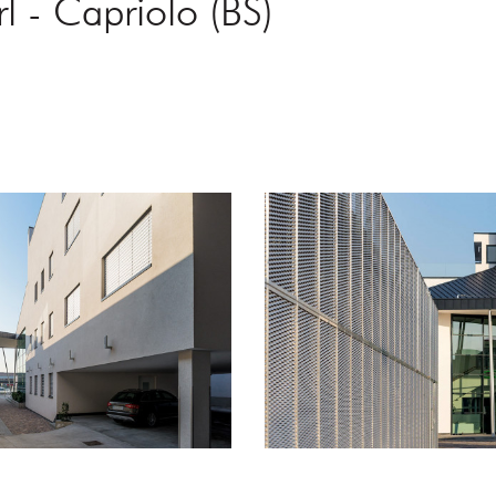
l - Capriolo (BS)