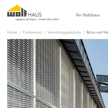
Ihr Holzhaus
Home
Professional
Verwaltungsgebäude
Büros und Wer