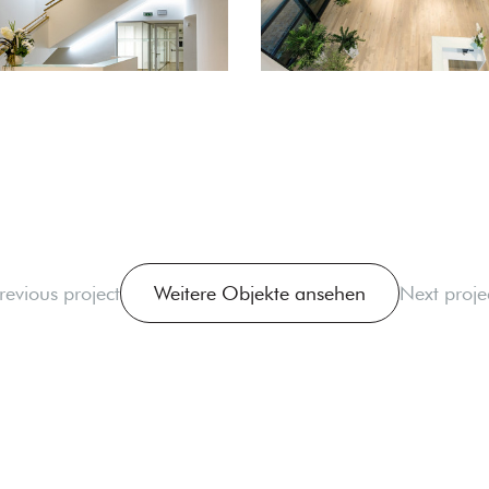
revious project
Weitere Objekte ansehen
Next proje