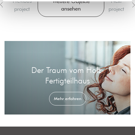
Previous
Next
Weitere Objekte
ansehen
project
project
Der Traum vom Holz-
Fertigteilhaus
Mehr erfahren