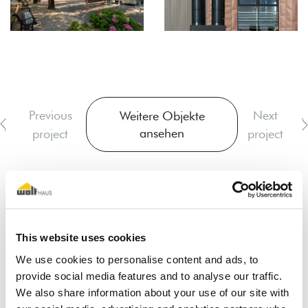
Previous
Next
Weitere Objekte
ansehen
project
project
This website uses cookies
We use cookies to personalise content and ads, to
Der Traum vom Holz-
provide social media features and to analyse our traffic.
Fertigteilhaus
We also share information about your use of our site with