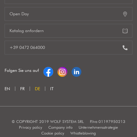
Open Day
Katalog anfordern
+39 0472 064000
Folgen Sie uns auf
EN
FR
DE
IT
© COPYRIGHT 2019 WOLF SYSTEM SRL
P.Iva 01197950213
Privacy policy
Company info
Unternehmensstrategie
Cookie policy
Whistleblowing