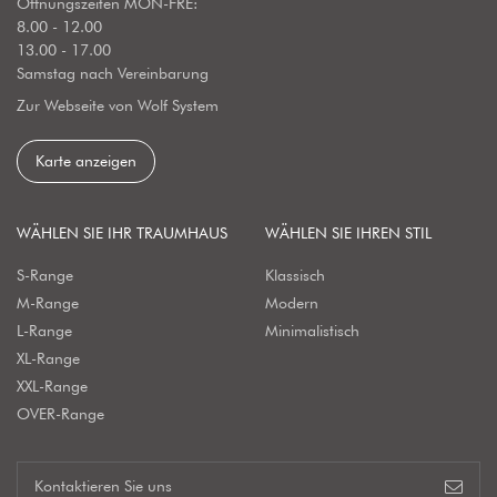
Öffnungszeiten MON-FRE:
8.00 - 12.00
13.00 - 17.00
Samstag nach Vereinbarung
Zur Webseite von Wolf System
Karte anzeigen
WÄHLEN SIE IHR TRAUMHAUS
WÄHLEN SIE IHREN STIL
S-Range
Klassisch
M-Range
Modern
L-Range
Minimalistisch
XL-Range
XXL-Range
OVER-Range
Kontaktieren Sie uns