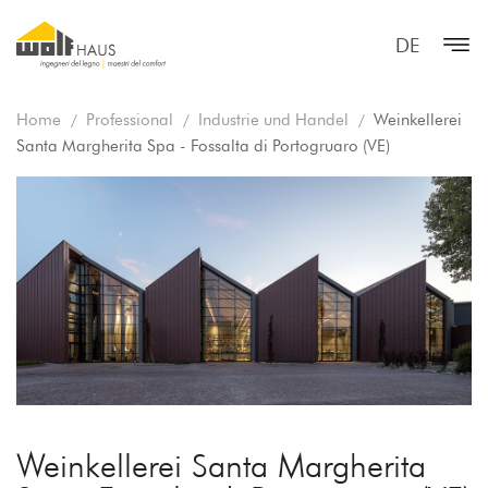
DE
Home
Professional
Industrie und Handel
Weinkellerei
Santa Margherita Spa - Fossalta di Portogruaro (VE)
Weinkellerei Santa Margherita