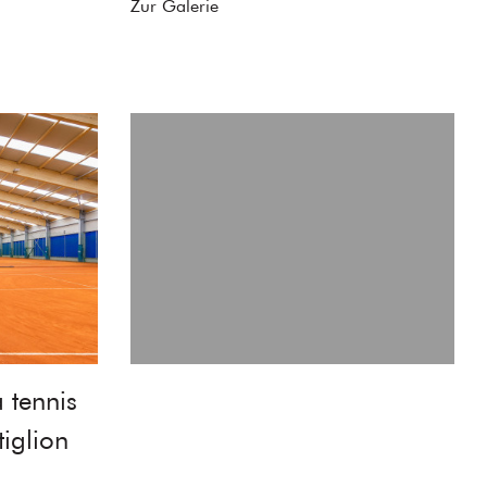
Zur Galerie
 tennis
tiglion