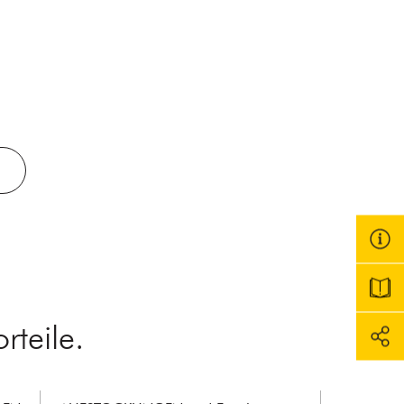
teile.