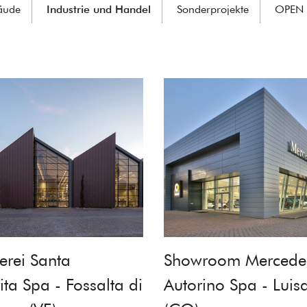
äude
Industrie und Handel
Sonderprojekte
OPEN 
erei Santa
Showroom Mercede
ta Spa - Fossalta di
Autorino Spa - Luis