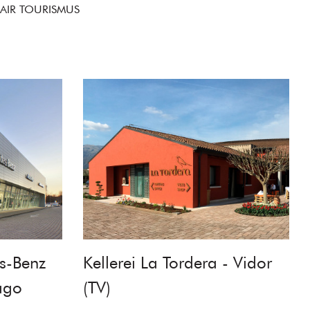
AIR TOURISMUS
s-Benz
Kellerei La Tordera - Vidor
ago
(TV)