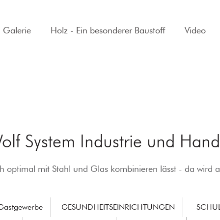
Galerie
Holz - Ein besonderer Baustoff
Video
olf System Industrie und Hand
r sich optimal mit Stahl und Glas kombinieren lässt - da wir
 Gastgewerbe
GESUNDHEITSEINRICHTUNGEN
SCHU