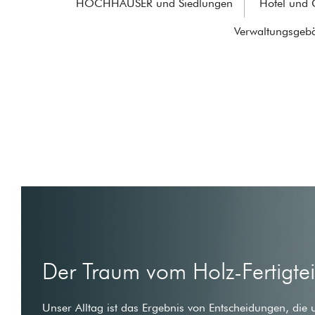
HOCHHÄUSER und Siedlungen
Hotel und
Verwaltungsgeb
Der Traum vom Holz-Fertigte
Unser Alltag ist das Ergebnis von Entscheidungen, die 