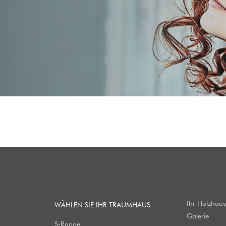
Ihr Holzhau
WÄHLEN SIE IHR TRAUMHAUS
Galerie
S-Range