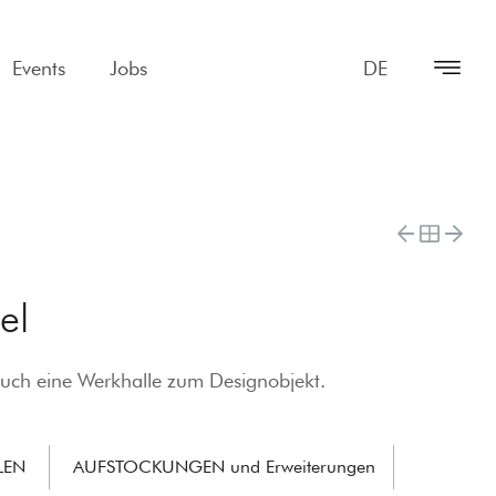
Events
Jobs
DE
el
d auch eine Werkhalle zum Designobjekt.
LEN
AUFSTOCKUNGEN und Erweiterungen