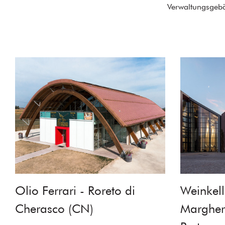
Verwaltungsgeb
Olio Ferrari - Roreto di
Weinkell
Cherasco (CN)
Margheri