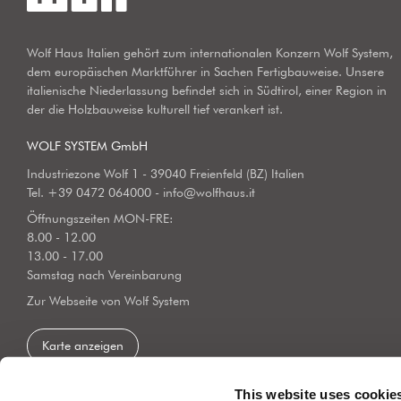
Wolf Haus Italien gehört zum internationalen Konzern Wolf System,
dem europäischen Marktführer in Sachen Fertigbauweise. Unsere
italienische Niederlassung befindet sich in Südtirol, einer Region in
der die Holzbauweise kulturell tief verankert ist.
WOLF SYSTEM GmbH
Industriezone Wolf 1 - 39040 Freienfeld (BZ) Italien
Tel.
+39 0472 064000
-
info@wolfhaus.it
Öffnungszeiten MON-FRE:
8.00 - 12.00
13.00 - 17.00
Samstag nach Vereinbarung
Zur Webseite von Wolf System
Karte anzeigen
This website uses cookie