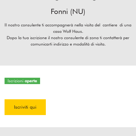
Fonni (NU)
Il nostro consulente ti accompagnerà nella visita del cantiere di una
casa Wolf Haus.
Dopo la tua iscrizione il nostro consulente di zona ti contatterà per
comunicarti indirizzo e modalità di visita.
Iscrizioni
aperte
Iscriviti qui