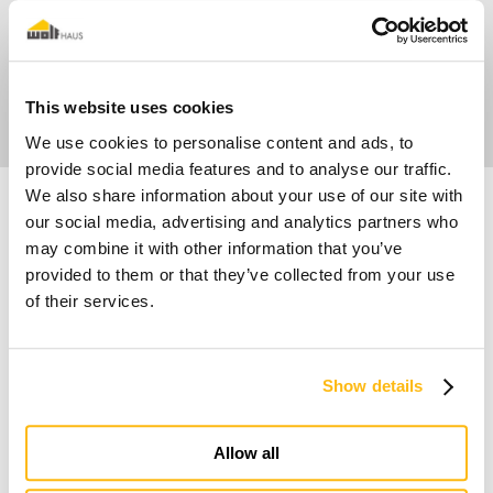
Scopri i prossimi eventi
This website uses cookies
We use cookies to personalise content and ads, to
provide social media features and to analyse our traffic.
We also share information about your use of our site with
our social media, advertising and analytics partners who
may combine it with other information that you’ve
provided to them or that they’ve collected from your use
of their services.
Show details
Io sogno una casa in legno
Allow all
Scopri perchè