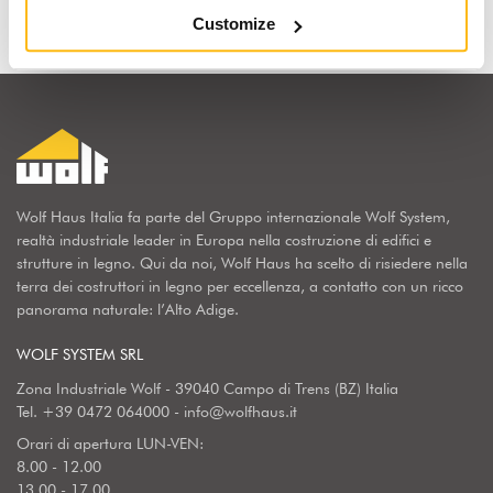
Customize
Wolf Haus Italia fa parte del Gruppo internazionale Wolf System,
realtà industriale leader in Europa nella costruzione di edifici e
strutture in legno. Qui da noi, Wolf Haus ha scelto di risiedere nella
terra dei costruttori in legno per eccellenza, a contatto con un ricco
panorama naturale: l’Alto Adige.
WOLF SYSTEM SRL
Zona Industriale Wolf - 39040 Campo di Trens (BZ) Italia
Tel.
+39 0472 064000
-
info@wolfhaus.it
Orari di apertura LUN-VEN:
8.00 - 12.00
13.00 - 17.00