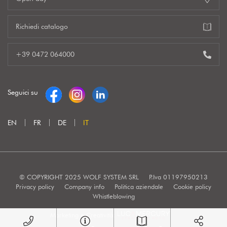
Richiedi catalogo
+39 0472 064000
Seguici su
EN
FR
DE
IT
© COPYRIGHT 2025 WOLF SYSTEM SRL
P.Iva 01197950213
Privacy policy
Company info
Politica aziendale
Cookie policy
Whistleblowing
Marketing e Creatività: