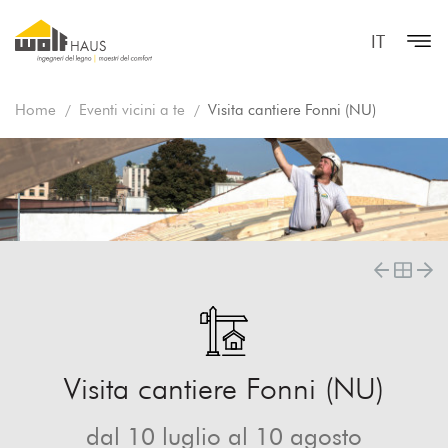
IT
Home
Eventi vicini a te
Visita cantiere Fonni (NU)
Visita cantiere Fonni (NU)
dal 10 luglio al 10 agosto