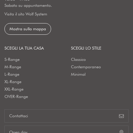
Sabato su appuntamento.
Visita il sito Wolf System
Mostra sulla mappa
SCEGLI LA TUA CASA
SCEGLI LO STILE
S-Range
Classico
M-Range
Contemporaneo
L-Range
Minimal
XL-Range
XXL-Range
OVER-Range
Contattaci
Open day