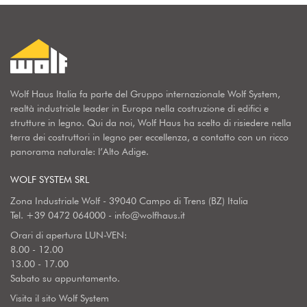
Wolf Haus Italia fa parte del Gruppo internazionale Wolf System,
realtà industriale leader in Europa nella costruzione di edifici e
strutture in legno. Qui da noi, Wolf Haus ha scelto di risiedere nella
terra dei costruttori in legno per eccellenza, a contatto con un ricco
panorama naturale: l’Alto Adige.
WOLF SYSTEM SRL
Zona Industriale Wolf - 39040 Campo di Trens (BZ) Italia
Tel.
+39 0472 064000
-
info@wolfhaus.it
Orari di apertura LUN-VEN:
8.00 - 12.00
13.00 - 17.00
Sabato su appuntamento.
Visita il sito Wolf System