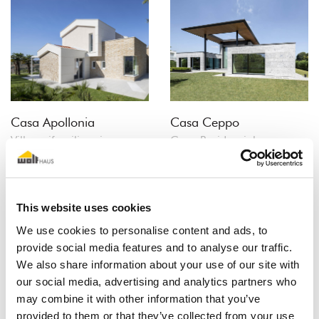
Casa Apollonia
Casa Ceppo
Villa unifamiliare in
Casa Residenziale
provincia di Fermo
realizzata in provincia di
Bergamo
This website uses cookies
We use cookies to personalise content and ads, to
provide social media features and to analyse our traffic.
We also share information about your use of our site with
our social media, advertising and analytics partners who
may combine it with other information that you’ve
provided to them or that they’ve collected from your use