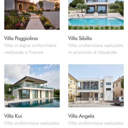
Villa Poggiolina
Villa Sibilla
Villa in legno unifamiliare
Villa unifamiliare realizzata
realizzata a Firenze
in provincia di Macerata
Villa Koi
Villa Angela
Villa unifamiliare realizzata
Villa unifamiliare realizzata