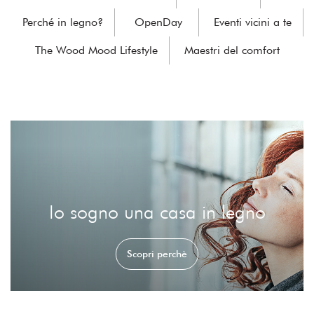
Perché in legno?
OpenDay
Eventi vicini a te
The Wood Mood Lifestyle
Maestri del comfort
Io sogno una casa in legno
Scopri perchè