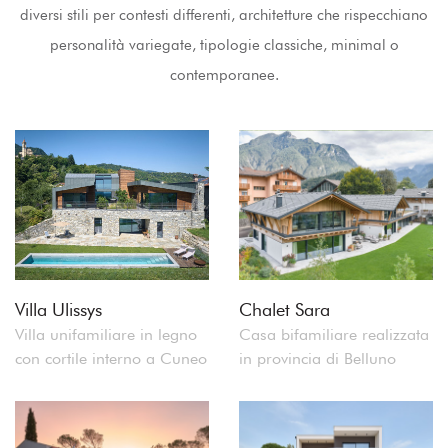
diversi stili per contesti differenti, architetture che rispecchiano
personalità variegate, tipologie classiche, minimal o
contemporanee.
Villa Ulissys
Chalet Sara
Villa unifamiliare in legno
Casa bifamiliare realizzata
con cortile interno a Cuneo
in provincia di Belluno