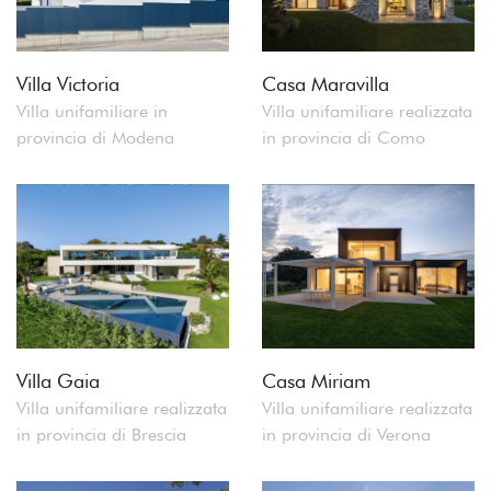
Villa Victoria
Casa Maravilla
Villa unifamiliare in
Villa unifamiliare realizzata
provincia di Modena
in provincia di Como
Villa Gaia
Casa Miriam
Villa unifamiliare realizzata
Villa unifamiliare realizzata
in provincia di Brescia
in provincia di Verona