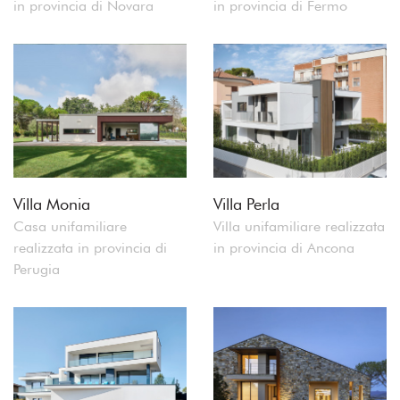
in provincia di Novara
in provincia di Fermo
Villa Monia
Villa Perla
Casa unifamiliare
Villa unifamiliare realizzata
realizzata in provincia di
in provincia di Ancona
Perugia