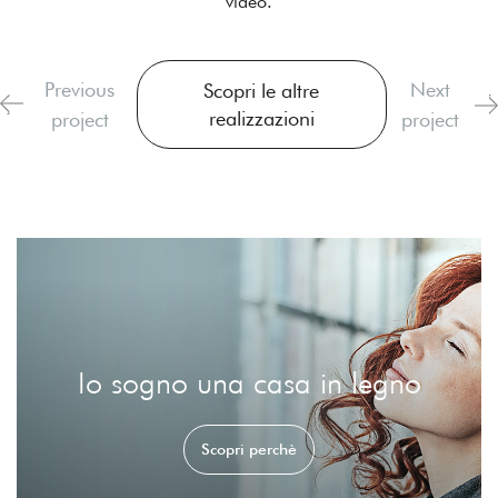
video.
Previous
Next
Scopri le altre
realizzazioni
project
project
Io sogno una casa in legno
Scopri perchè