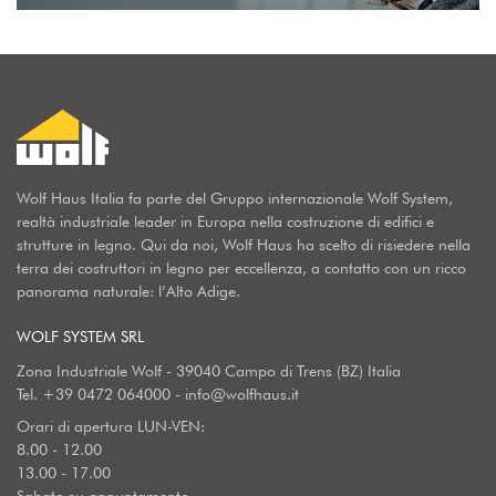
Wolf Haus Italia fa parte del Gruppo internazionale Wolf System,
realtà industriale leader in Europa nella costruzione di edifici e
strutture in legno. Qui da noi, Wolf Haus ha scelto di risiedere nella
terra dei costruttori in legno per eccellenza, a contatto con un ricco
panorama naturale: l’Alto Adige.
WOLF SYSTEM SRL
Zona Industriale Wolf - 39040 Campo di Trens (BZ) Italia
Tel.
+39 0472 064000
-
info@wolfhaus.it
Orari di apertura LUN-VEN:
8.00 - 12.00
13.00 - 17.00
Sabato su appuntamento.