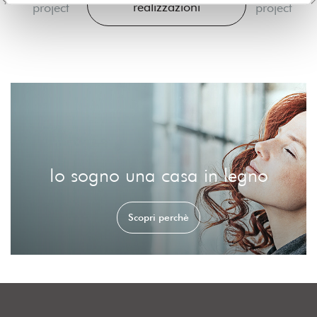
realizzazioni
project
project
Io sogno una casa in legno
Scopri perchè