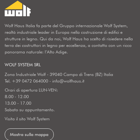
Wolf Haus Italia fa parte del Gruppo internazionale Wolf System,
realtà industriale leader in Europa nella costruzione di edifici e
strutture in legno. Qui da noi, Wolf Haus ha scelto di risiedere nella
terra dei costruttori in legno per eccellenza, a contatto con un ricco
panorama naturale: l’Alto Adige.
WOLF SYSTEM SRL
Zona Industriale Wolf - 39040 Campo di Trens (BZ) Italia
Tel.
+39 0472 064000
-
info@wolfhaus.it
Orari di apertura LUN-VEN:
8.00 - 12.00
13.00 - 17.00
Sabato su appuntamento.
Visita il sito Wolf System
Mostra sulla mappa