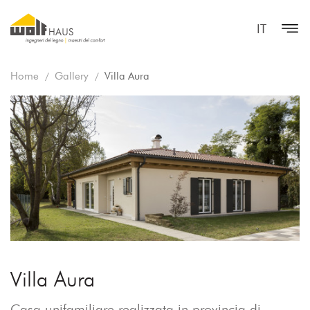
IT
Home
Gallery
Villa Aura
Villa Aura
Casa unifamiliare realizzata in provincia di