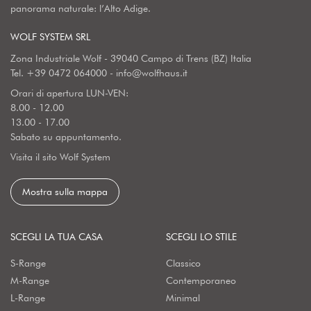
panorama naturale: l’Alto Adige.
WOLF SYSTEM SRL
Zona Industriale Wolf - 39040 Campo di Trens (BZ) Italia
Tel.
+39 0472 064000
-
info@wolfhaus.it
Orari di apertura LUN-VEN:
8.00 - 12.00
13.00 - 17.00
Sabato su appuntamento.
Visita il sito Wolf System
Mostra sulla mappa
SCEGLI LA TUA CASA
SCEGLI LO STILE
S-Range
Classico
M-Range
Contemporaneo
L-Range
Minimal