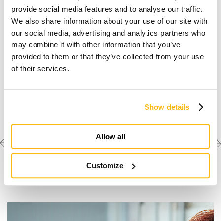
provide social media features and to analyse our traffic.
We also share information about your use of our site with
our social media, advertising and analytics partners who
may combine it with other information that you’ve
provided to them or that they’ve collected from your use
of their services.
Show details
Previous
Next
Scopri le altre
Allow all
realizzazioni
project
project
Customize