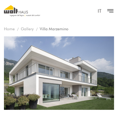
IT
Home
Gallery
Villa Marzemino