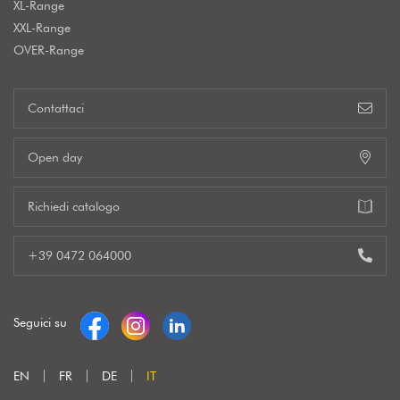
XL-Range
XXL-Range
OVER-Range
Contattaci
Open day
Richiedi catalogo
+39 0472 064000
Seguici su
EN
FR
DE
IT