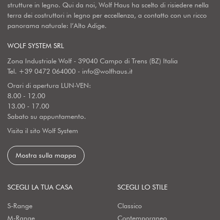
strutture in legno. Qui da noi, Wolf Haus ha scelto di risiedere nella
terra dei costruttori in legno per eccellenza, a contatto con un ricco
panorama naturale: l’Alto Adige.
WOLF SYSTEM SRL
Zona Industriale Wolf - 39040 Campo di Trens (BZ) Italia
Tel.
+39 0472 064000
-
info@wolfhaus.it
Orari di apertura LUN-VEN:
8.00 - 12.00
13.00 - 17.00
Sabato su appuntamento.
Visita il sito Wolf System
Mostra sulla mappa
SCEGLI LA TUA CASA
SCEGLI LO STILE
S-Range
Classico
M-Range
Contemporaneo