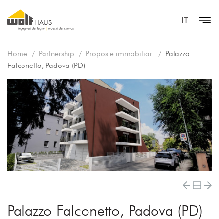
IT
Home
Partnership
Proposte immobiliari
Palazzo
Falconetto, Padova (PD)
Palazzo Falconetto, Padova (PD)