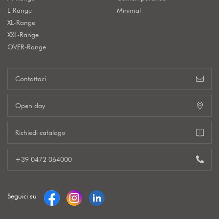
L-Range
Minimal
XL-Range
XXL-Range
OVER-Range
Contattaci
Open day
Richiedi catalogo
+39 0472 064000
Seguici su