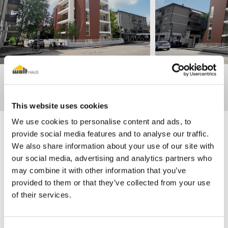
This website uses cookies
We use cookies to personalise content and ads, to
provide social media features and to analyse our traffic.
Ti potrebbe interessare
We also share information about your use of our site with
our social media, advertising and analytics partners who
may combine it with other information that you’ve
Partners
Proposte immobiliari
provided to them or that they’ve collected from your use
of their services.