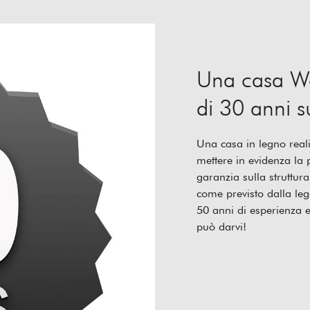
Una casa Wo
di 30 anni su
Una casa in legno reali
mettere in evidenza la
garanzia sulla struttur
come previsto dalla leg
50 anni di esperienza e
può darvi!