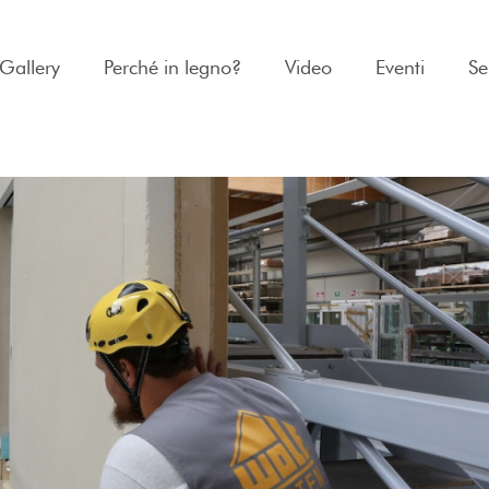
Gallery
Perché in legno?
Video
Eventi
Se