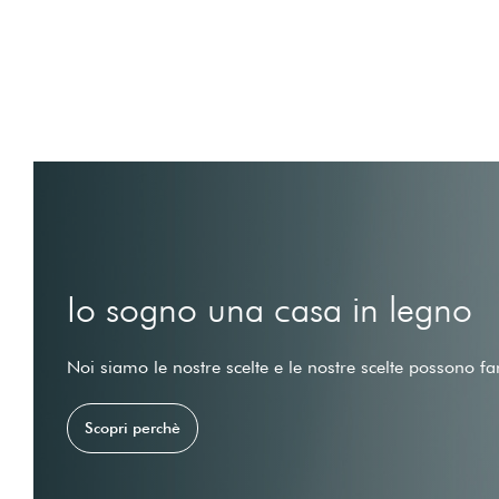
Io sogno una casa in legno
Noi siamo le nostre scelte e le nostre scelte possono fa
Scopri perchè