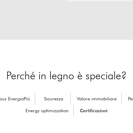
Perché in legno è speciale?
aus EnergiaPiù
Sicurezza
Valore immobiliare
Pe
Energy optimizzation
Certificazioni