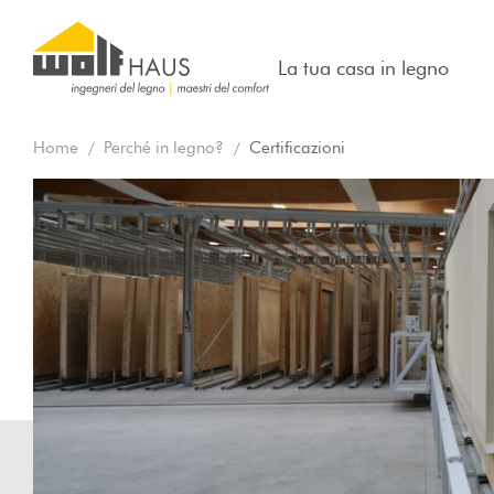
La tua casa in legno
Home
Perché in legno?
Certificazioni