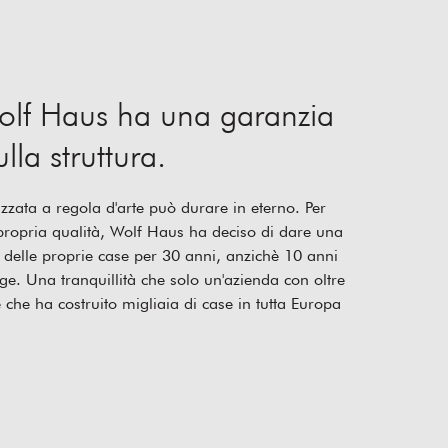
lf Haus ha una garanzia
lla struttura.
zzata a regola d'arte può durare in eterno. Per
 propria qualità, Wolf Haus ha deciso di dare una
a delle proprie case per 30 anni, anzichè 10 anni
ge. Una tranquillità che solo un'azienda con oltre
 che ha costruito migliaia di case in tutta Europa