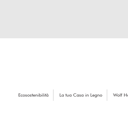
Ecosostenibilità
La tua Casa in Legno
Wolf H