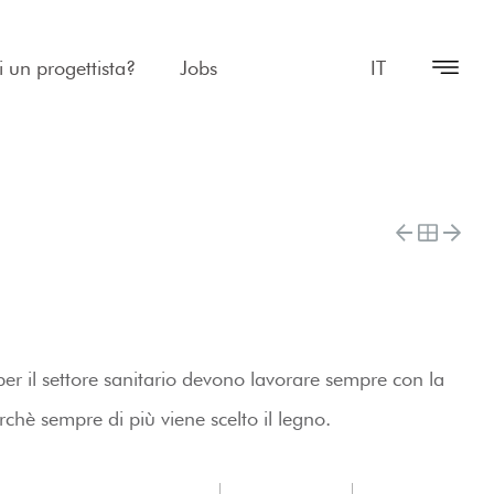
i un progettista?
Jobs
IT
per il settore sanitario devono lavorare sempre con la
rchè sempre di più viene scelto il legno.