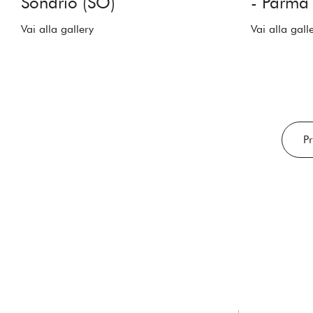
Sondrio (SO)
- Parma 
Vai alla gallery
Vai alla gall
P