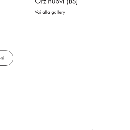
Orzinuovi (BS)
Vai alla gallery
oni