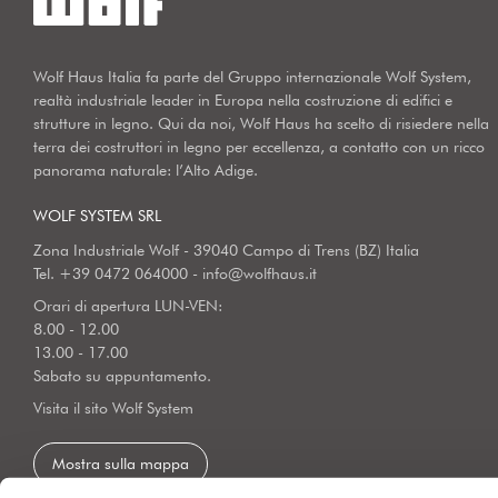
Wolf Haus Italia fa parte del Gruppo internazionale Wolf System,
realtà industriale leader in Europa nella costruzione di edifici e
strutture in legno. Qui da noi, Wolf Haus ha scelto di risiedere nella
terra dei costruttori in legno per eccellenza, a contatto con un ricco
panorama naturale: l’Alto Adige.
WOLF SYSTEM SRL
Zona Industriale Wolf - 39040 Campo di Trens (BZ) Italia
Tel.
+39 0472 064000
-
info@wolfhaus.it
Orari di apertura LUN-VEN:
8.00 - 12.00
13.00 - 17.00
Sabato su appuntamento.
Visita il sito Wolf System
Mostra sulla mappa