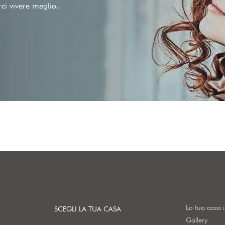
rci vivere meglio.
La tua casa 
SCEGLI LA TUA CASA
Gallery