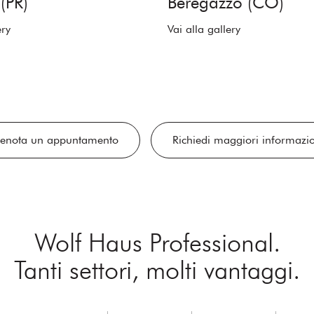
(PR)
Beregazzo (CO)
ery
Vai alla gallery
renota un appuntamento
Richiedi maggiori informazi
Wolf Haus Professional.
Tanti settori, molti vantaggi.