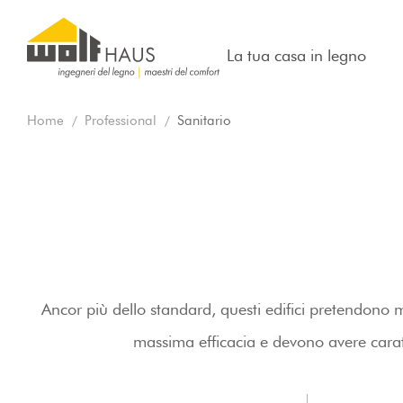
La tua casa in legno
Home
Professional
Sanitario
Ancor più dello standard, questi edifici pretendono m
massima efficacia e devono avere caratte