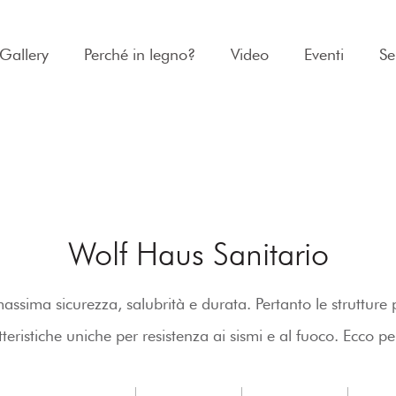
Gallery
Perché in legno?
Video
Eventi
Se
Wolf Haus Sanitario
assima sicurezza, salubrità e durata. Pertanto le strutture 
ristiche uniche per resistenza ai sismi e al fuoco. Ecco pe