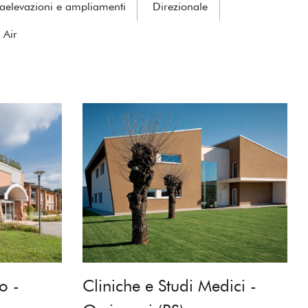
aelevazioni e ampliamenti
Direzionale
 Air
o -
Cliniche e Studi Medici -