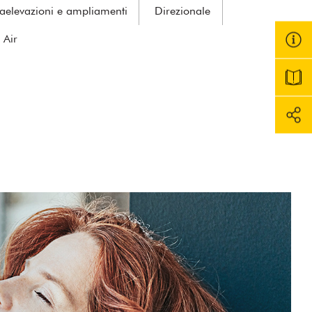
aelevazioni e ampliamenti
Direzionale
 Air