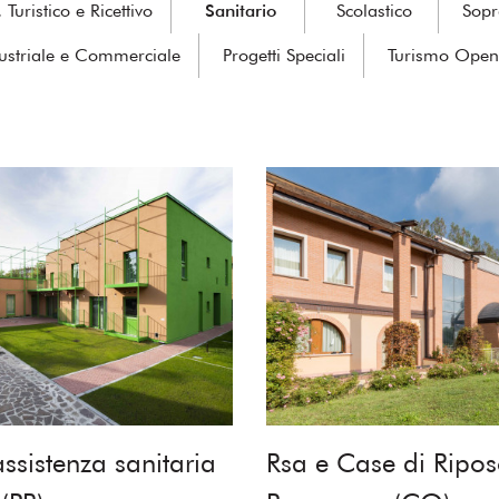
Turistico e Ricettivo
Sanitario
Scolastico
Sopr
ustriale e Commerciale
Progetti Speciali
Turismo Open
assistenza sanitaria
Rsa e Case di Ripos