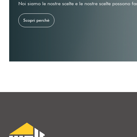
Noi siamo le nostre scelte e le nostre scelte possono fa
Scopri perchè