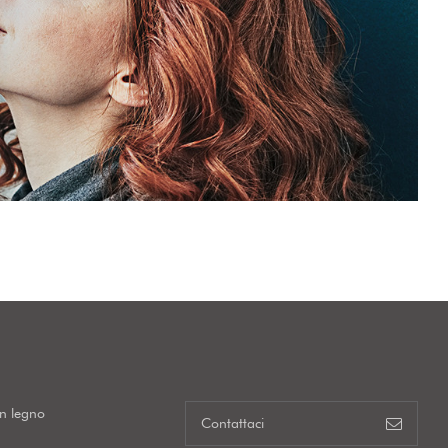
in legno
Contattaci