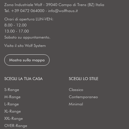
Zona Industriale Wolf - 39040 Campo di Trens (BZ) Italia
Tel.
+39 0472 064000
-
info@wolfhaus.it
Orari di apertura LUN-VEN:
8.00 - 12.00
13.00 - 17.00
Sabato su appuntamento.
Visita il sito Wolf System
Mostra sulla mappa
SCEGLI LA TUA CASA
SCEGLI LO STILE
S-Range
Classico
M-Range
Contemporaneo
L-Range
Minimal
XL-Range
XXL-Range
OVER-Range