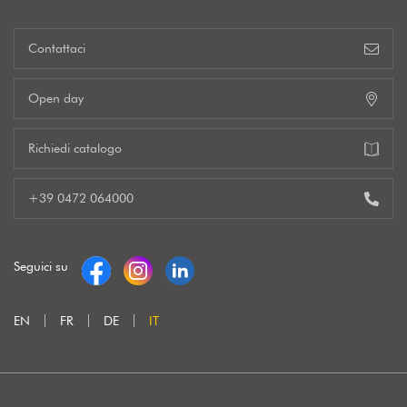
Contattaci
Open day
Richiedi catalogo
+39 0472 064000
Seguici su
EN
FR
DE
IT