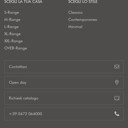
SCEGLI LA TUA CASA
SCEGLI LO STILE
S-Range
Classico
M-Range
Contemporaneo
L-Range
Minimal
XL-Range
XXL-Range
OVER-Range
Contattaci
Open day
Richiedi catalogo
+39 0472 064000