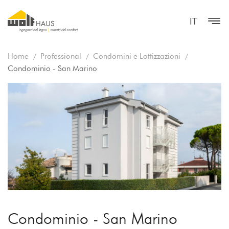
IT
Home
Professional
Condomini e Lottizzazioni
Condominio - San Marino
Condominio - San Marino