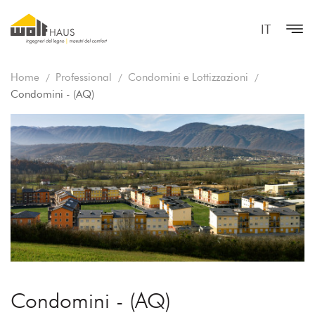
IT
Home
Professional
Condomini e Lottizzazioni
Condomini - (AQ)
Condomini - (AQ)