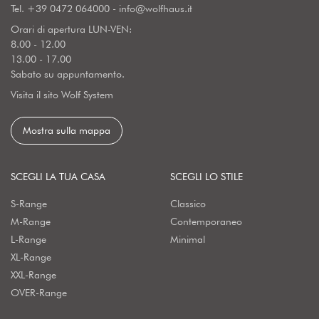
Tel.
+39 0472 064000
-
info@wolfhaus.it
Orari di apertura LUN-VEN:
8.00 - 12.00
13.00 - 17.00
Sabato su appuntamento.
Visita il sito Wolf System
Mostra sulla mappa
SCEGLI LA TUA CASA
SCEGLI LO STILE
S-Range
Classico
M-Range
Contemporaneo
L-Range
Minimal
XL-Range
XXL-Range
OVER-Range