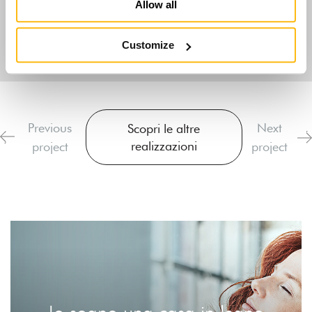
Allow all
Customize
Previous
Next
Scopri le altre
realizzazioni
project
project
Io sogno una casa in legno