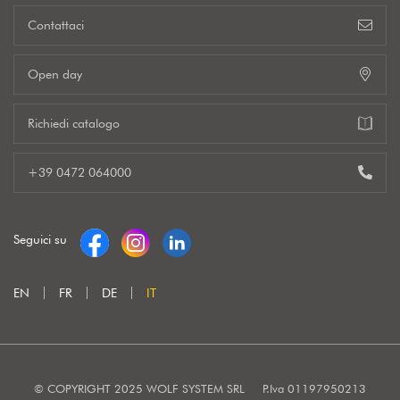
Contattaci
Open day
Richiedi catalogo
+39 0472 064000
Seguici su
EN
FR
DE
IT
© COPYRIGHT 2025 WOLF SYSTEM SRL
P.Iva 01197950213