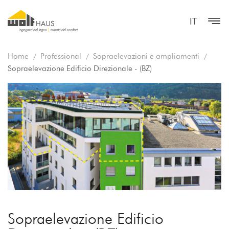
IT
Home
Professional
Sopraelevazioni e ampliamenti
Sopraelevazione Edificio Direzionale - (BZ)
Sopraelevazione Edificio