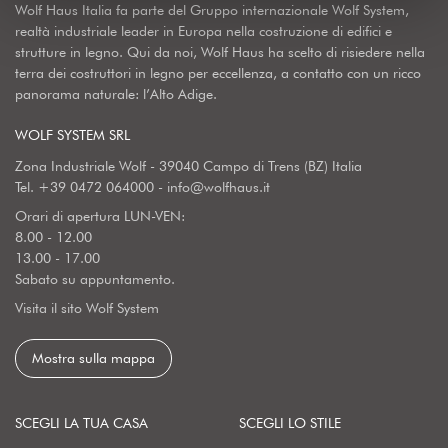
Wolf Haus Italia fa parte del Gruppo internazionale Wolf System,
realtà industriale leader in Europa nella costruzione di edifici e
strutture in legno. Qui da noi, Wolf Haus ha scelto di risiedere nella
terra dei costruttori in legno per eccellenza, a contatto con un ricco
panorama naturale: l’Alto Adige.
WOLF SYSTEM SRL
Zona Industriale Wolf - 39040 Campo di Trens (BZ) Italia
Tel.
+39 0472 064000
-
info@wolfhaus.it
Orari di apertura LUN-VEN:
8.00 - 12.00
13.00 - 17.00
Sabato su appuntamento.
Visita il sito Wolf System
Mostra sulla mappa
SCEGLI LA TUA CASA
SCEGLI LO STILE