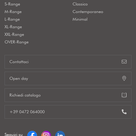
S-Range
Classico
M-Range
Contemporaneo
L-Range
Minimal
XL-Range
XXL-Range
OVER-Range
Contattaci
Open day
Richiedi catalogo
+39 0472 064000
Seguici su