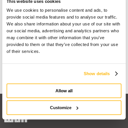
This website uses cookies
We use cookies to personalise content and ads, to
provide social media features and to analyse our traffic.
We also share information about your use of our site with
our social media, advertising and analytics partners who
may combine it with other information that you’ve
provided to them or that they’ve collected from your use
Io sogno una casa in legno
of their services.
Scopri perchè
Show details
Allow all
Customize