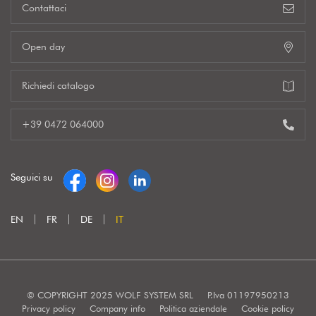
Contattaci
Open day
Richiedi catalogo
+39 0472 064000
Seguici su
EN
FR
DE
IT
© COPYRIGHT 2025 WOLF SYSTEM SRL
P.Iva 01197950213
Privacy policy
Company info
Politica aziendale
Cookie policy