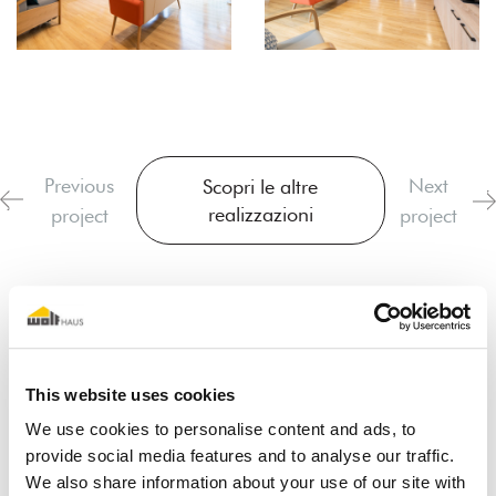
Previous
Next
Scopri le altre
realizzazioni
project
project
This website uses cookies
We use cookies to personalise content and ads, to
provide social media features and to analyse our traffic.
Io sogno una casa in legno
We also share information about your use of our site with