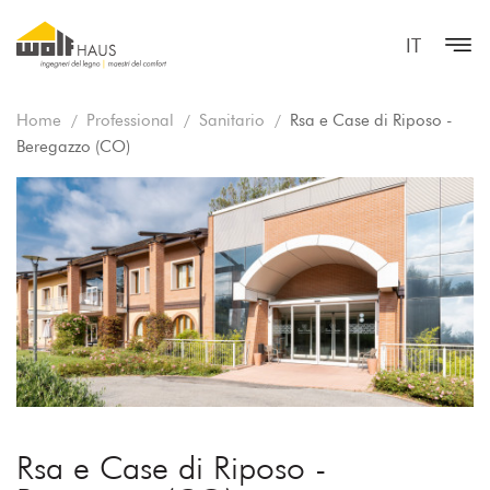
IT
Home
Professional
Sanitario
Rsa e Case di Riposo -
Beregazzo (CO)
Rsa e Case di Riposo -