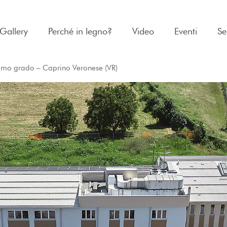
Gallery
Perché in legno?
Video
Eventi
Se
rimo grado – Caprino Veronese (VR)