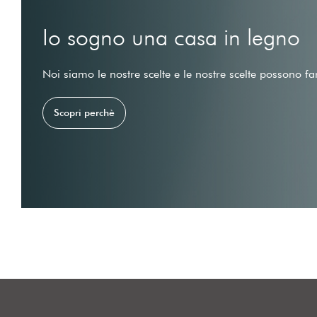
Io sogno una casa in legno
Noi siamo le nostre scelte e le nostre scelte possono fa
Scopri perchè