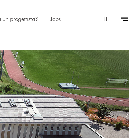
i un progettista?
Jobs
IT