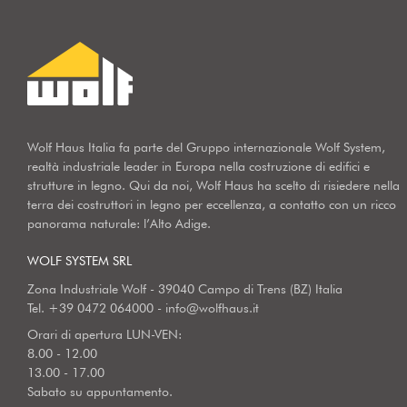
Wolf Haus Italia fa parte del Gruppo internazionale Wolf System,
realtà industriale leader in Europa nella costruzione di edifici e
strutture in legno. Qui da noi, Wolf Haus ha scelto di risiedere nella
terra dei costruttori in legno per eccellenza, a contatto con un ricco
panorama naturale: l’Alto Adige.
WOLF SYSTEM SRL
Zona Industriale Wolf - 39040 Campo di Trens (BZ) Italia
Tel.
+39 0472 064000
-
info@wolfhaus.it
Orari di apertura LUN-VEN:
8.00 - 12.00
13.00 - 17.00
Sabato su appuntamento.