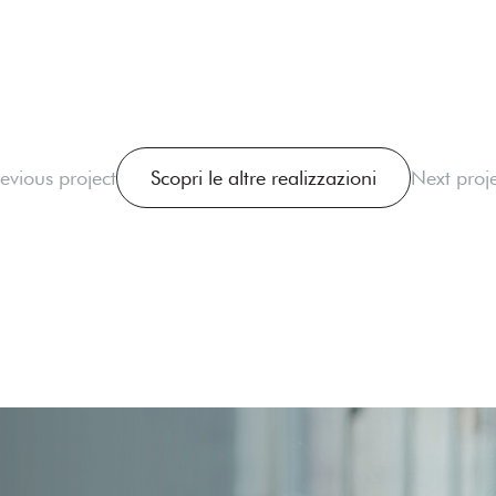
evious project
Scopri le altre realizzazioni
Next proje