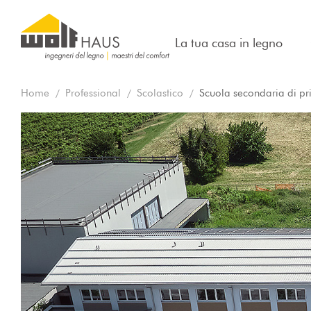
La tua casa in legno
Home
Professional
Scolastico
Scuola secondaria di p