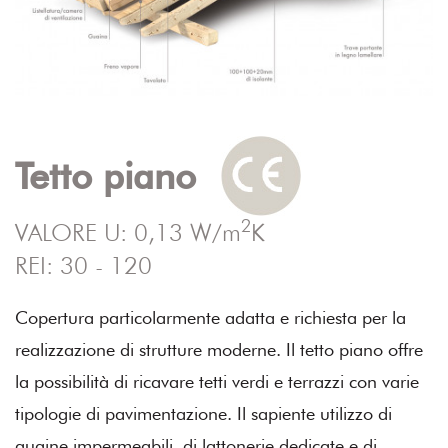
Tetto piano
2
VALORE U: 0,13 W/m
K
REI: 30 - 120
Copertura particolarmente adatta e richiesta per la
realizzazione di strutture moderne. Il tetto piano offre
la possibilità di ricavare tetti verdi e terrazzi con varie
tipologie di pavimentazione. Il sapiente utilizzo di
guaine impermeabili, di lattonerie dedicate e di