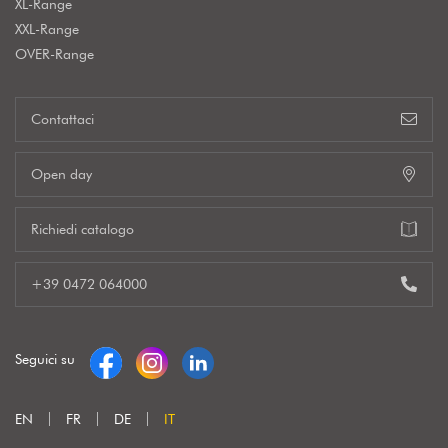
XL-Range
XXL-Range
OVER-Range
Contattaci
Open day
Richiedi catalogo
+39 0472 064000
Seguici su
EN
FR
DE
IT