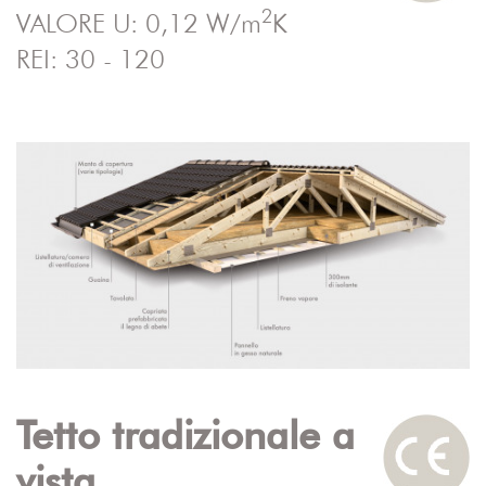
2
VALORE U: 0,12 W/m
K
REI: 30 - 120
Tetto tradizionale a
vista