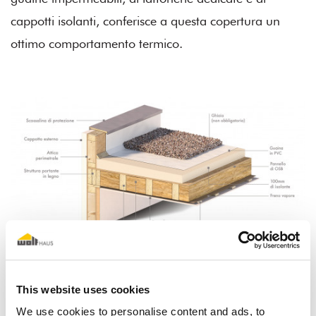
cappotti isolanti, conferisce a questa copertura un
ottimo comportamento termico.
This website uses cookies
Tetto tradizionale
We use cookies to personalise content and ads, to