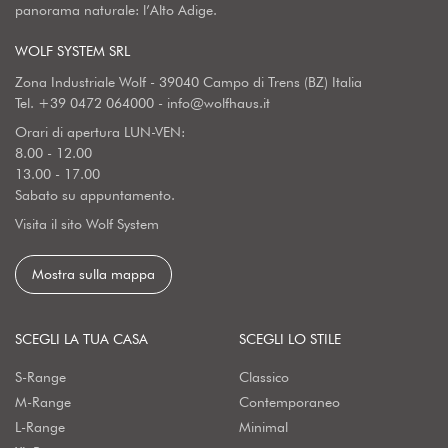
panorama naturale: l’Alto Adige.
WOLF SYSTEM SRL
Zona Industriale Wolf - 39040 Campo di Trens (BZ) Italia
Tel.
+39 0472 064000
-
info@wolfhaus.it
Orari di apertura LUN-VEN:
8.00 - 12.00
13.00 - 17.00
Sabato su appuntamento.
Visita il sito Wolf System
Mostra sulla mappa
SCEGLI LA TUA CASA
SCEGLI LO STILE
S-Range
Classico
M-Range
Contemporaneo
L-Range
Minimal