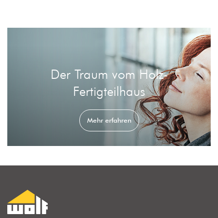
Der Traum vom Holz-
Fertigteilhaus
Mehr erfahren