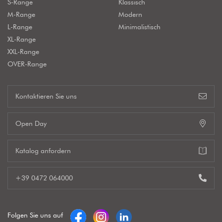
S-Range
Klassisch
M-Range
Modern
L-Range
Minimalistisch
XL-Range
XXL-Range
OVER-Range
Kontaktieren Sie uns
Open Day
Katalog anfordern
+39 0472 064000
Folgen Sie uns auf