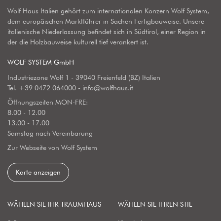
Wolf Haus Italien gehört zum internationalen Konzern Wolf System,
dem europäischen Marktführer in Sachen Fertigbauweise. Unsere
italienische Niederlassung befindet sich in Südtirol, einer Region in
der die Holzbauweise kulturell tief verankert ist.
WOLF SYSTEM GmbH
Industriezone Wolf 1 - 39040 Freienfeld (BZ) Italien
Tel.
+39 0472 064000
-
info@wolfhaus.it
Öffnungszeiten MON-FRE:
8.00 - 12.00
13.00 - 17.00
Samstag nach Vereinbarung
Zur Webseite von Wolf System
Karte anzeigen
WÄHLEN SIE IHR TRAUMHAUS
WÄHLEN SIE IHREN STIL