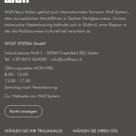
Wolf Haus Italien gehört zum internationalen Konzern Wolf System,
dem europäischen Marktführer in Sachen Fertigbauweise. Unsere
italienische Niederlassung befindet sich in Südtirol, einer Region in
der die Holzbauweise kulturell tief verankert ist.
WOLF SYSTEM GmbH
Industriezone Wolf 1 - 39040 Freienfeld (BZ) Italien
Tel.
+39 0472 064000
-
info@wolfhaus.it
Öffnungszeiten MON-FRE:
8.00 - 12.00
13.00 - 17.00
Samstag nach Vereinbarung
Zur Webseite von Wolf System
Karte anzeigen
WÄHLEN SIE IHR TRAUMHAUS
WÄHLEN SIE IHREN STIL