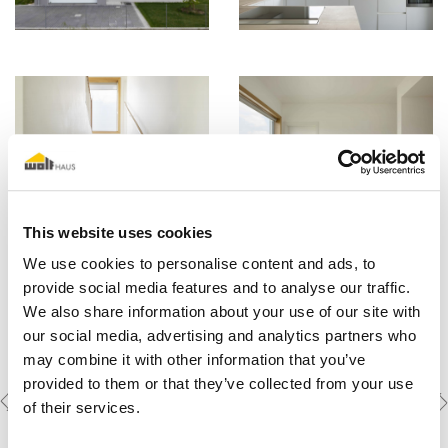
This website uses cookies
We use cookies to personalise content and ads, to
provide social media features and to analyse our traffic.
We also share information about your use of our site with
our social media, advertising and analytics partners who
may combine it with other information that you’ve
provided to them or that they’ve collected from your use
Previous
Next
Weitere Objekte
of their services.
ansehen
project
project