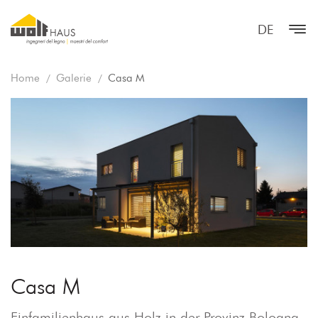
DE
Home
Galerie
Casa M
Casa M
Einfamilienhaus aus Holz in der Provinz Bologna