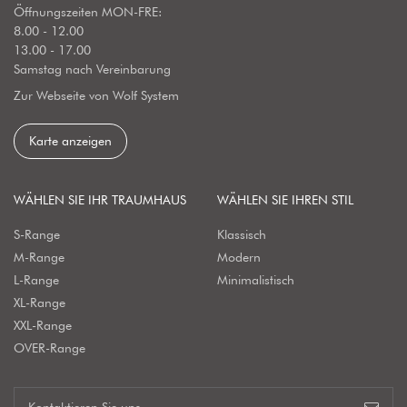
Öffnungszeiten MON-FRE:
8.00 - 12.00
13.00 - 17.00
Samstag nach Vereinbarung
Zur Webseite von Wolf System
Karte anzeigen
WÄHLEN SIE IHR TRAUMHAUS
WÄHLEN SIE IHREN STIL
S-Range
Klassisch
M-Range
Modern
L-Range
Minimalistisch
XL-Range
XXL-Range
OVER-Range