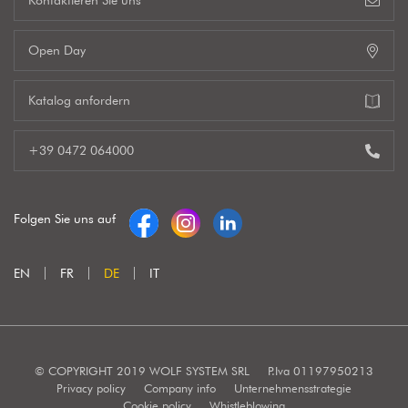
Kontaktieren Sie uns
Open Day
Katalog anfordern
+39 0472 064000
Folgen Sie uns auf
EN
FR
DE
IT
© COPYRIGHT 2019 WOLF SYSTEM SRL
P.Iva 01197950213
Privacy policy
Company info
Unternehmensstrategie
Cookie policy
Whistleblowing