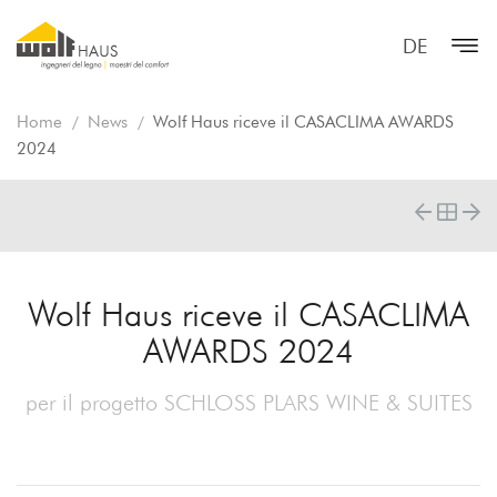
DE
Home
News
Wolf Haus riceve il CASACLIMA AWARDS
2024
Wolf Haus riceve il CASACLIMA
AWARDS 2024
per il progetto SCHLOSS PLARS WINE & SUITES