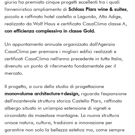
giuria ha premiato cinque progetti eccellenti tra i quali
l'avveniristico ampliamento di
Schloss Plars wine & suites
,
piccolo e raffinato hotel castello a Lagundo, Alto Adige,
realizzato da Wolf Haus e certificato CasaClima classe A,
con efficienza complessiva in classe Gold.
Un appuntamento annuale organizzato dall'Agenzia
CasaClima per premiare i migliori edifici realizzati e
certificati CasaClima nell'anno precedente in tutta Italia,
divenuto un punto di riferimento fondamentale per il
mercato.
Il progetto, a cura dello studio di progettazione
m
onovolume architecture+design,
riguarda l'espansione
dell'incantevole struttura storica Castello Plars, raffinato
albergo situato in un'ampia estensione di vigneti e
circondato da maestose montagne. La nuova struttura
unisce natura, cultura, tradizioni e innovazione per
garantire non solo la bellezza estetica ma, come sempre