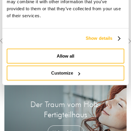
may combine it with other information that you’ve
provided to them or that they’ve collected from your use
of their services.
Previous
Next
Weitere Objekte
Show details
ansehen
project
project
Allow all
Customize
Der Traum vom Holz-
Fertigteilhaus