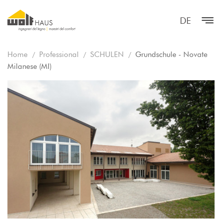
DE
Home
Professional
SCHULEN
Grundschule - Novate
Milanese (MI)