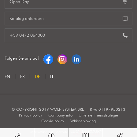
Open Day
Katalog anfordern
+39 0472 064000
Folgen Sie uns auf
EN
FR
DE
IT
© COPYRIGHT 2019 WOLF SYSTEM SRL
P.Iva 01197950213
Privacy policy
Company info
Unternehmensstrategie
Cookie policy
Whistleblowing
Marketing e Creatività: