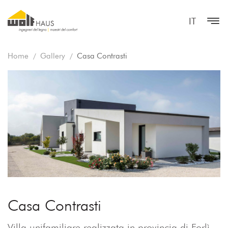
IT
Home
Gallery
Casa Contrasti
Casa Contrasti
Villa unifamiliare realizzata in provincia di Forlì