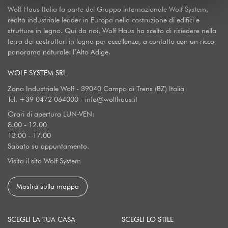
Wolf Haus Italia fa parte del Gruppo internazionale Wolf System,
realtà industriale leader in Europa nella costruzione di edifici e
strutture in legno. Qui da noi, Wolf Haus ha scelto di risiedere nella
terra dei costruttori in legno per eccellenza, a contatto con un ricco
panorama naturale: l’Alto Adige.
WOLF SYSTEM SRL
Zona Industriale Wolf - 39040 Campo di Trens (BZ) Italia
Tel.
+39 0472 064000
-
info@wolfhaus.it
Orari di apertura LUN-VEN:
8.00 - 12.00
13.00 - 17.00
Sabato su appuntamento.
Visita il sito Wolf System
Mostra sulla mappa
SCEGLI LA TUA CASA
SCEGLI LO STILE