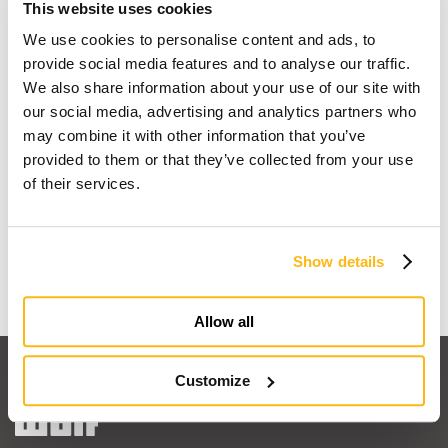
This website uses cookies
We use cookies to personalise content and ads, to
provide social media features and to analyse our traffic.
We also share information about your use of our site with
our social media, advertising and analytics partners who
may combine it with other information that you’ve
provided to them or that they’ve collected from your use
Io sogno una casa in legno
of their services.
Scopri perchè
Show details
Allow all
Customize