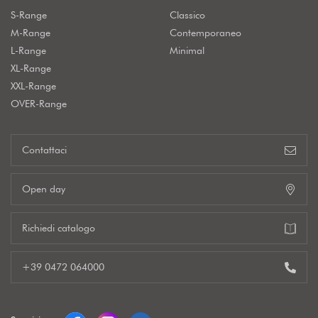
S-Range
Classico
M-Range
Contemporaneo
L-Range
Minimal
XL-Range
XXL-Range
OVER-Range
Contattaci
Open day
Richiedi catalogo
+39 0472 064000